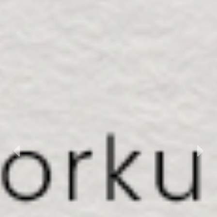
Previous
Nex