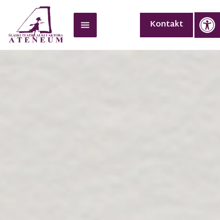
Op
Kontakt