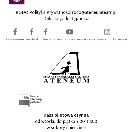
RODO Polityka Prywatności
rodo@ateneumteatr.pl
Deklaracja dostępności
FBAteneum
Festiwal
Galeria
YTAteneumKatowice
teatr_ateneum_katowice
Kasa biletowa czynna
od wtorku do piątku 9:00-14:00
w soboty i niedziele