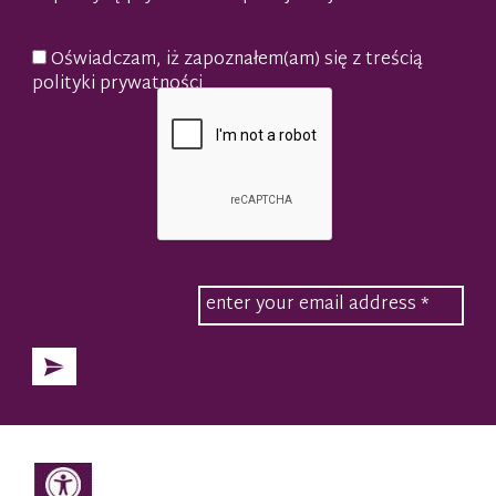
Oświadczam, iż zapoznałem(am) się z treścią
polityki prywatności