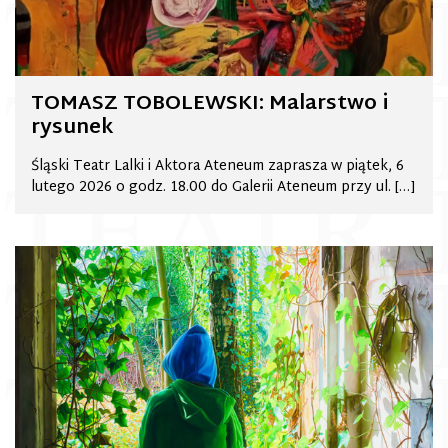
TOMASZ TOBOLEWSKI: Malarstwo i
rysunek
Śląski Teatr Lalki i Aktora Ateneum zaprasza w piątek, 6
lutego 2026 o godz. 18.00 do Galerii Ateneum przy ul. […]