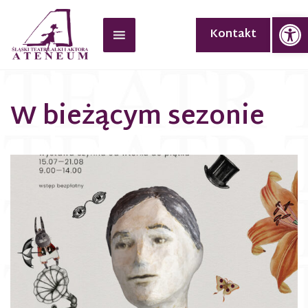
Op
Kontakt
W bieżącym sezonie