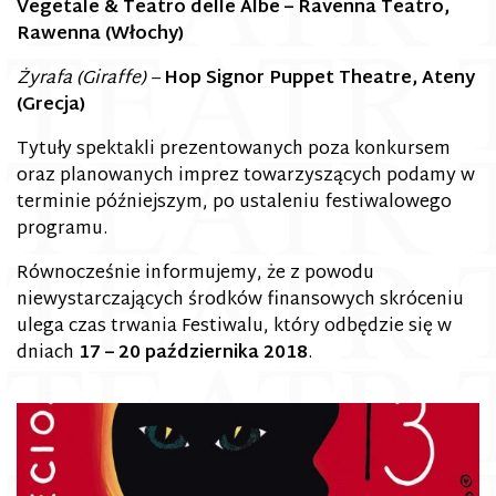
Vegetale & Teatro delle Albe – Ravenna Teatro,
Rawenna (Włochy)
Żyrafa (Giraffe) –
Hop Signor Puppet Theatre, Ateny
(Grecja)
Tytuły spektakli prezentowanych poza konkursem
oraz planowanych imprez towarzyszących podamy w
terminie późniejszym, po ustaleniu festiwalowego
programu.
Równocześnie informujemy, że z powodu
niewystarczających środków finansowych skróceniu
ulega czas trwania Festiwalu, który odbędzie się w
dniach
17 – 20 października 2018
.