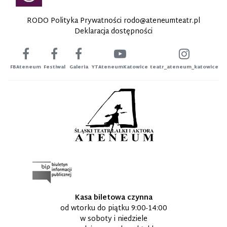
RODO Polityka Prywatności
rodo@ateneumteatr.pl
Deklaracja dostępności
FBAteneum
Festiwal
Galeria
YTAteneumKatowice
teatr_ateneum_katowice
Kasa biletowa czynna
od wtorku do piątku 9:00-14:00
w soboty i niedziele