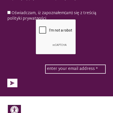
Oświadczam, iż zapoznałem(am) się z treścią
polityki prywatności