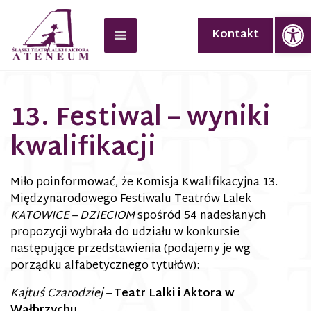
Op
Kontakt
13. Festiwal – wyniki
kwalifikacji
Miło poinformować, że Komisja Kwalifikacyjna 13.
Międzynarodowego Festiwalu Teatrów Lalek
KATOWICE – DZIECIOM
spośród 54 nadesłanych
propozycji wybrała do udziału w konkursie
następujące przedstawienia (podajemy je wg
porządku alfabetycznego tytułów):
Kajtuś Czarodziej –
Teatr Lalki i Aktora w
Wałbrzychu