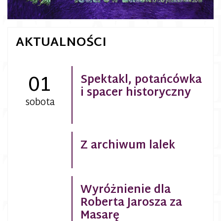
AKTUALNOŚCI
01
Spektakl, potańcówka
i spacer historyczny
sobota
Z archiwum lalek
Wyróżnienie dla
Roberta Jarosza za
Masarę