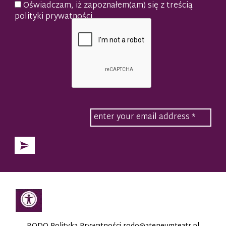
Oświadczam, iż zapoznałem(am) się z treścią
polityki prywatności