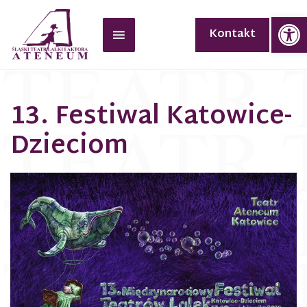
Op
Kontakt
13. Festiwal Katowice-
Dzieciom