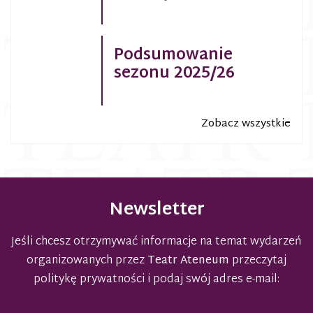
Podsumowanie
sezonu 2025/26
Zobacz wszystkie
Newsletter
Jeśli chcesz otrzymywać informacje na temat wydarzeń
organizowanych przez
Teatr Ateneum
przeczytaj
politykę prywatności
i podaj swój adres e-mail: