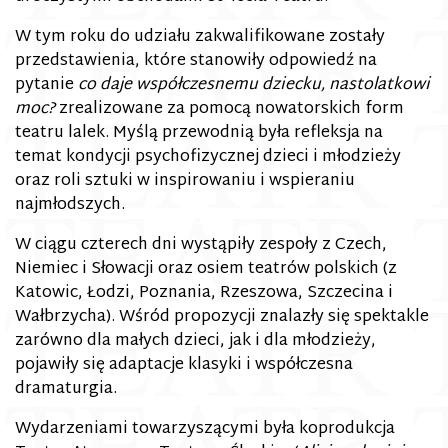
W tym roku do udziału zakwalifikowane zostały
przedstawienia, które stanowiły odpowiedź na
pytanie
co daje współczesnemu dziecku, nastolatkowi
moc?
zrealizowane za pomocą nowatorskich form
teatru lalek. Myślą przewodnią była refleksja na
temat kondycji psychofizycznej dzieci i młodzieży
oraz roli sztuki w inspirowaniu i wspieraniu
najmłodszych.
W ciągu czterech dni wystąpiły zespoły z Czech,
Niemiec i Słowacji oraz osiem teatrów polskich (z
Katowic, Łodzi, Poznania, Rzeszowa, Szczecina i
Wałbrzycha). Wśród propozycji znalazły się spektakle
zarówno dla małych dzieci, jak i dla młodzieży,
pojawiły się adaptacje klasyki i współczesna
dramaturgia.
Wydarzeniami towarzyszącymi była koprodukcja