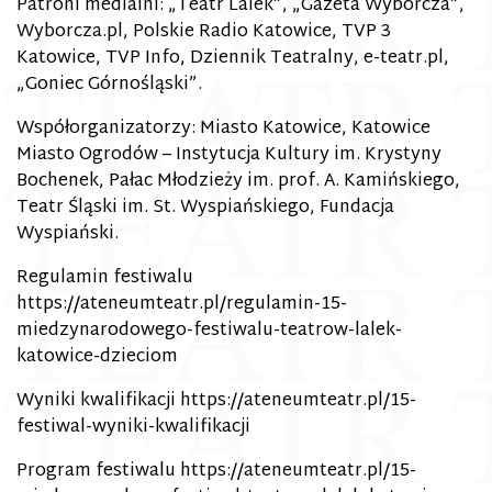
Patroni medialni: „Teatr Lalek”, „Gazeta Wyborcza”,
Wyborcza.pl, Polskie Radio Katowice, TVP 3
Katowice, TVP Info, Dziennik Teatralny, e-teatr.pl,
„Goniec Górnośląski”.
Współorganizatorzy: Miasto Katowice, Katowice
Miasto Ogrodów – Instytucja Kultury im. Krystyny
Bochenek, Pałac Młodzieży im. prof. A. Kamińskiego,
Teatr Śląski im. St. Wyspiańskiego, Fundacja
Wyspiański.
Regulamin festiwalu
https://ateneumteatr.pl/regulamin-15-
miedzynarodowego-festiwalu-teatrow-lalek-
katowice-dzieciom
Wyniki kwalifikacji
https://ateneumteatr.pl/15-
festiwal-wyniki-kwalifikacji
Program festiwalu
https://ateneumteatr.pl/15-