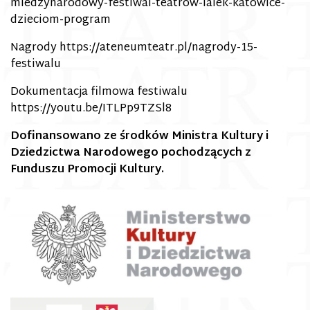
miedzynarodowy-festiwal-teatrow-lalek-katowice-
dzieciom-program
Nagrody
https://ateneumteatr.pl/nagrody-15-
festiwalu
Dokumentacja filmowa festiwalu
https://youtu.be/ITLPp9TZSl8
Dofinansowano ze środków Ministra Kultury i
Dziedzictwa Narodowego pochodzących z
Funduszu Promocji Kultury.