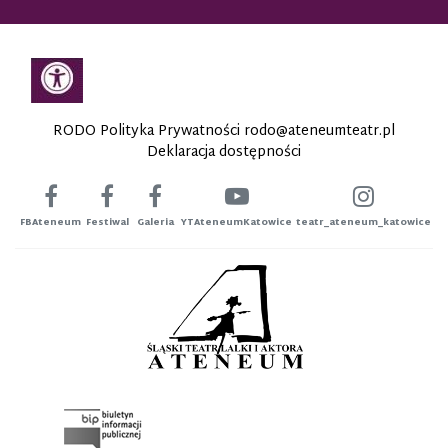
RODO Polityka Prywatności
rodo@ateneumteatr.pl
Deklaracja dostępności
FBAteneum
Festiwal
Galeria
YTAteneumKatowice
teatr_ateneum_katowice