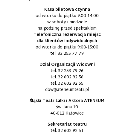
Kasa biletowa czynna
od wtorku do piątku 9:00-14:00
w soboty i niedziele
na godzinę przed spektaklem
Telefoniczna rezerwacja miejsc
dla klientów indywidualnych
od wtorku do piątku 9:00-15:00
tel.
32 253 77 79
Dział Organizacji Widowni
tel.
32 253 79 26
tel.
32 602 92 56
tel.
32 602 92 55
dow@ateneumteatr.pl
Śląski Teatr Lalki i Aktora ATENEUM
św. Jana 10
40-012 Katowice
Sekretariat teatru
tel.
32 602 92 51