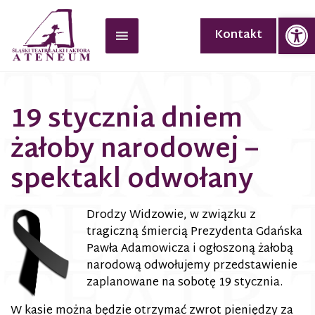
Op
Kontakt
19 stycznia dniem
żałoby narodowej –
spektakl odwołany
Drodzy Widzowie, w związku z
tragiczną śmiercią Prezydenta Gdańska
Pawła Adamowicza i ogłoszoną żałobą
narodową odwołujemy przedstawienie
zaplanowane na sobotę 19 stycznia.
W kasie można będzie otrzymać zwrot pieniędzy za