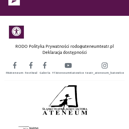
RODO Polityka Prywatności
rodo@ateneumteatr.pl
Deklaracja dostępności
FBAteneum
Festiwal
Galeria
YTAteneumKatowice
teatr_ateneum_katowice