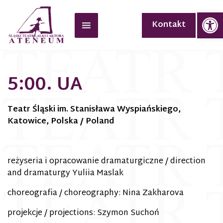
Op
Kontakt
5:00. UA
Teatr Śląski im. Stanisława Wyspiańskiego,
Katowice, Polska / Poland
reżyseria i opracowanie dramaturgiczne / direction
and dramaturgy Yuliia Maslak
choreografia / choreography: Nina Zakharova
projekcje / projections: Szymon Suchoń