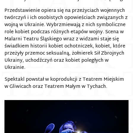
Przedstawienie opiera się na przeżyciach wojennych
twórczyń i ich osobistych opowieściach związanych z
wojną w Ukrainie. Wybrzmiewają z nich symboliczne
role kobiet podczas różnych etapów wojny. Scena w
Malarni Teatru Śląskiego wraz z widzami staje się
świadkiem historii kobiet ochotniczek, kobiet, które
przeżyły przemoc seksualną, żołnierek Sił Zbrojnych
Ukrainy, uchodźczyń oraz kobiet poległych w
Ukrainie.
Spektakl powstał w koprodukcji z Teatrem Miejskim
w Gliwicach oraz Teatrem Małym w Tychach.