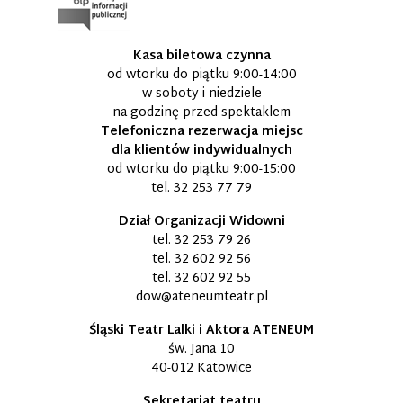
Kasa biletowa czynna
od wtorku do piątku 9:00-14:00
w soboty i niedziele
na godzinę przed spektaklem
Telefoniczna rezerwacja miejsc
dla klientów indywidualnych
od wtorku do piątku 9:00-15:00
tel.
32 253 77 79
Dział Organizacji Widowni
tel.
32 253 79 26
tel.
32 602 92 56
tel.
32 602 92 55
dow@ateneumteatr.pl
Śląski Teatr Lalki i Aktora ATENEUM
św. Jana 10
40-012 Katowice
Sekretariat teatru