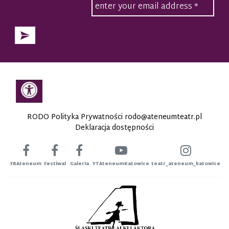
RODO Polityka Prywatności
rodo@ateneumteatr.pl
Deklaracja dostępności
FBAteneum
Festiwal
Galeria
YTAteneumKatowice
teatr_ateneum_katowice