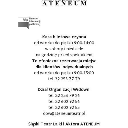
Kasa biletowa czynna
od wtorku do piątku 9:00-14:00
w soboty i niedziele
na godzinę przed spektaklem
Telefoniczna rezerwacja miejsc
dla klientów indywidualnych
od wtorku do piątku 9:00-15:00
tel.
32 253 77 79
Dział Organizacji Widowni
tel.
32 253 79 26
tel.
32 602 92 56
tel.
32 602 92 55
dow@ateneumteatr.pl
Śląski Teatr Lalki i Aktora ATENEUM