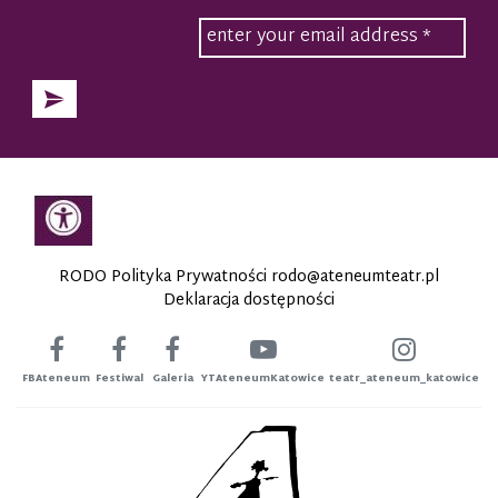
RODO Polityka Prywatności
rodo@ateneumteatr.pl
Deklaracja dostępności
FBAteneum
Festiwal
Galeria
YTAteneumKatowice
teatr_ateneum_katowice