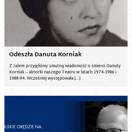
Odeszła Danuta Korniak
Z żalem przyjęliśmy smutną wiadomość o śmierci Danuty
Korniak – aktorki naszego Teatru w latach 1974-1986 i
1988-94. Wcześniej występowała […]