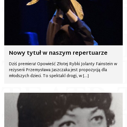
Nowy tytuł w naszym repertuarze
Dziś premiera! Opowieść Złotej Rybki Jolanty Fainstein w
reżyserii Przemysława Jaszczaka jest propozycją dla
młodszych dzieci. To spektakl drogi, w […]