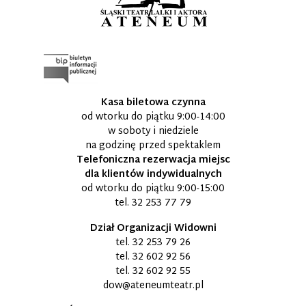
Kasa biletowa czynna
od wtorku do piątku 9:00-14:00
w soboty i niedziele
na godzinę przed spektaklem
Telefoniczna rezerwacja miejsc
dla klientów indywidualnych
od wtorku do piątku 9:00-15:00
tel.
32 253 77 79
Dział Organizacji Widowni
tel.
32 253 79 26
tel.
32 602 92 56
tel.
32 602 92 55
dow@ateneumteatr.pl