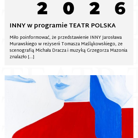
INNY w programie TEATR POLSKA
Miło poinformować, że przedstawienie INNY Jarosława
Murawskiego w reżyserii Tomasza Maśląkowskiego, ze
scenografią Michała Dracza i muzyką Grzegorza Mazonia
znalazło […]