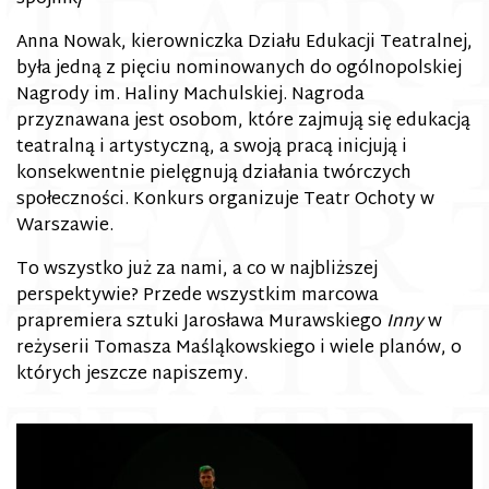
Anna Nowak, kierowniczka Działu Edukacji Teatralnej,
była jedną z pięciu nominowanych do ogólnopolskiej
Nagrody im. Haliny Machulskiej. Nagroda
przyznawana jest osobom, które zajmują się edukacją
teatralną i artystyczną, a swoją pracą inicjują i
konsekwentnie pielęgnują działania twórczych
społeczności. Konkurs organizuje Teatr Ochoty w
Warszawie.
To wszystko już za nami, a co w najbliższej
perspektywie? Przede wszystkim marcowa
prapremiera sztuki Jarosława Murawskiego
Inny
w
reżyserii Tomasza Maśląkowskiego i wiele planów, o
których jeszcze napiszemy.