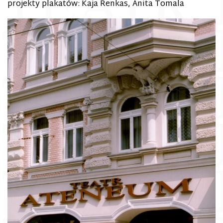
projekty plakatów: Kaja Renkas, Anita Tomala