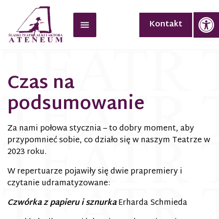
Op
Kontakt
Czas na
podsumowanie
Za nami połowa stycznia – to dobry moment, aby
przypomnieć sobie, co działo się w naszym Teatrze w
2023 roku.
W repertuarze pojawiły się dwie prapremiery i
czytanie udramatyzowane:
Czwórka z papieru i sznurka
Erharda Schmieda