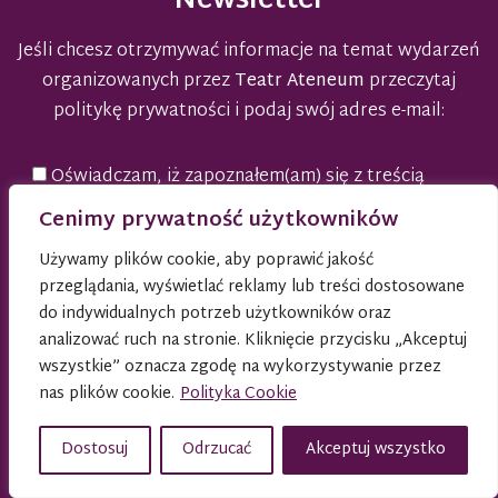
Newsletter
Jeśli chcesz otrzymywać informacje na temat wydarzeń
organizowanych przez
Teatr Ateneum
przeczytaj
politykę prywatności
i podaj swój adres e-mail:
Oświadczam, iż zapoznałem(am) się z treścią
polityki prywatności
Cenimy prywatność użytkowników
Używamy plików cookie, aby poprawić jakość
przeglądania, wyświetlać reklamy lub treści dostosowane
do indywidualnych potrzeb użytkowników oraz
analizować ruch na stronie. Kliknięcie przycisku „Akceptuj
wszystkie” oznacza zgodę na wykorzystywanie przez
nas plików cookie.
Polityka Cookie
Dostosuj
Odrzucać
Akceptuj wszystko