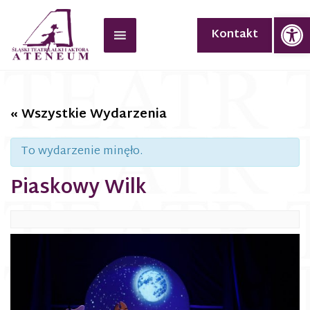
Op
Kontakt
« Wszystkie Wydarzenia
To wydarzenie minęło.
Piaskowy Wilk