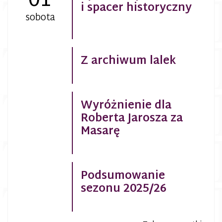
01
i spacer historyczny
sobota
Z archiwum lalek
Wyróżnienie dla
Roberta Jarosza za
Masarę
Podsumowanie
sezonu 2025/26