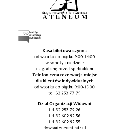
Kasa biletowa czynna
od wtorku do piątku 9:00-14:00
w soboty i niedziele
na godzinę przed spektaklem
Telefoniczna rezerwacja miejsc
dla klientów indywidualnych
od wtorku do piątku 9:00-15:00
tel.
32 253 77 79
Dział Organizacji Widowni
tel.
32 253 79 26
tel.
32 602 92 56
tel.
32 602 92 55
dow@ateneumteatr.pl