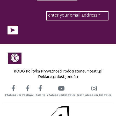
RODO Polityka Prywatności
rodo@ateneumteatr.pl
Deklaracja dostępności
FBAteneum
Festiwal
Galeria
YTAteneumKatowice
teatr_ateneum_katowice