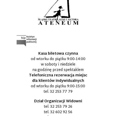
Kasa biletowa czynna
od wtorku do piątku 9:00-14:00
w soboty i niedziele
na godzinę przed spektaklem
Telefoniczna rezerwacja miejsc
dla klientów indywidualnych
od wtorku do piątku 9:00-15:00
tel.
32 253 77 79
Dział Organizacji Widowni
tel.
32 253 79 26
tel.
32 602 92 56