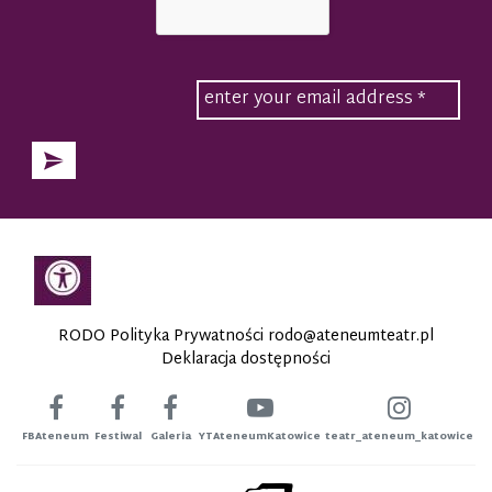
RODO Polityka Prywatności
rodo@ateneumteatr.pl
Deklaracja dostępności
FBAteneum
Festiwal
Galeria
YTAteneumKatowice
teatr_ateneum_katowice