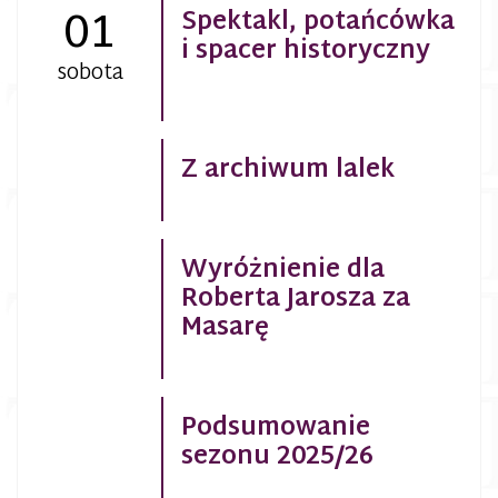
01
Spektakl, potańcówka
i spacer historyczny
sobota
Z archiwum lalek
Wyróżnienie dla
Roberta Jarosza za
Masarę
Podsumowanie
sezonu 2025/26