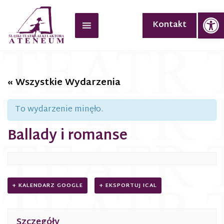
Op
Kontakt
« Wszystkie Wydarzenia
To wydarzenie minęło.
Ballady i romanse
+ KALENDARZ GOOGLE
+ EKSPORTUJ ICAL
Szczegóły