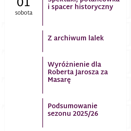
01
Spektakl, potańcówka
i spacer historyczny
sobota
Z archiwum lalek
Wyróżnienie dla
Roberta Jarosza za
Masarę
Podsumowanie
sezonu 2025/26