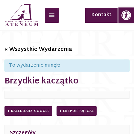
Op
Kontakt
« Wszystkie Wydarzenia
To wydarzenie minęło.
Brzydkie kaczątko
+ KALENDARZ GOOGLE
+ EKSPORTUJ ICAL
Szczegóły