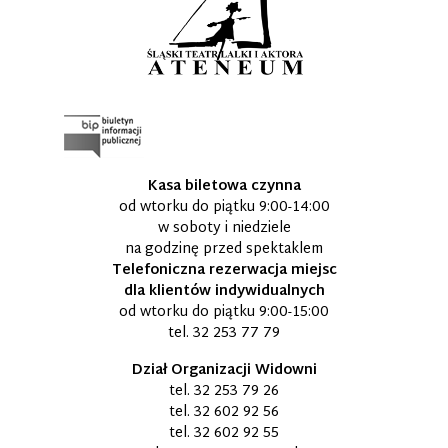
Kasa biletowa czynna
od wtorku do piątku 9:00-14:00
w soboty i niedziele
na godzinę przed spektaklem
Telefoniczna rezerwacja miejsc
dla klientów indywidualnych
od wtorku do piątku 9:00-15:00
tel.
32 253 77 79
Dział Organizacji Widowni
tel.
32 253 79 26
tel.
32 602 92 56
tel.
32 602 92 55