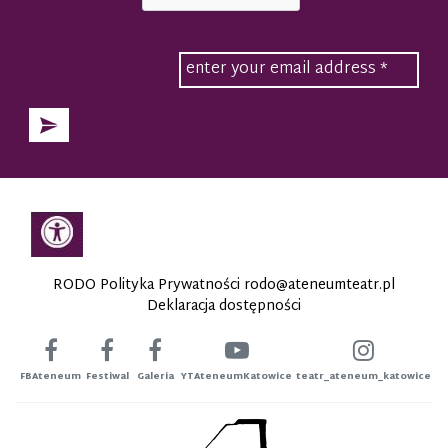
RODO Polityka Prywatności
rodo@ateneumteatr.pl
Deklaracja dostępności
FBAteneum
Festiwal
Galeria
YTAteneumKatowice
teatr_ateneum_katowice