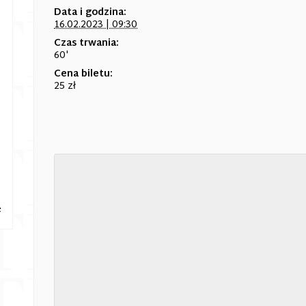
Data i godzina:
16.02.2023 | 09:30
Czas trwania:
60'
Cena biletu:
25 zł
e