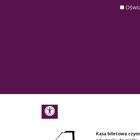
Oświa
Kasa biletowa czyn