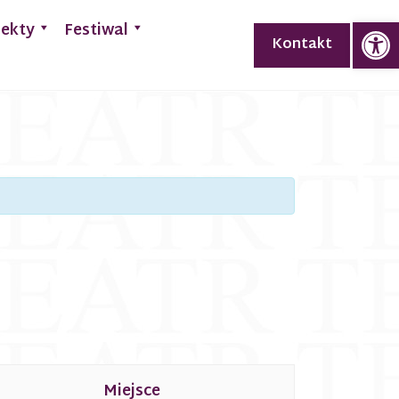
Op
jekty
Festiwal
Kontakt
Miejsce