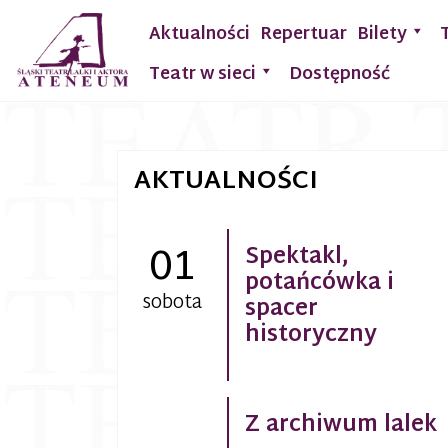
Aktualności
Repertuar
Bilety
Teatr w sieci
Dostępność
AKTUALNOŚCI
01
Spektakl,
potańcówka i
sobota
spacer
historyczny
Z archiwum lalek