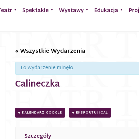
Teatr
Spektakle
Wystawy
Edukacja
Pro
« Wszystkie Wydarzenia
To wydarzenie minęło.
Calineczka
+ KALENDARZ GOOGLE
+ EKSPORTUJ ICAL
Szczegóły