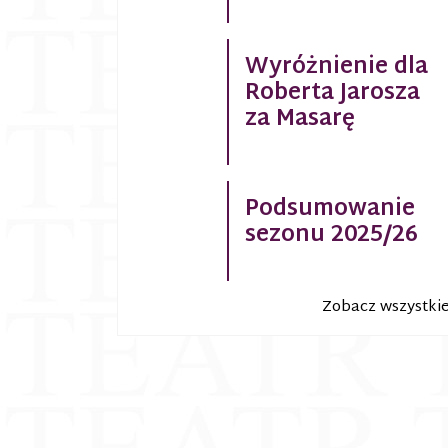
Wyróżnienie dla
Roberta Jarosza
za Masarę
Podsumowanie
sezonu 2025/26
Zobacz wszystki