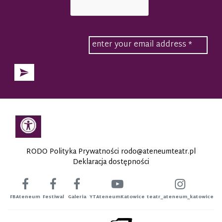
RODO Polityka Prywatności
rodo@ateneumteatr.pl
Deklaracja dostępności
FBAteneum
Festiwal
Galeria
YTAteneumKatowice
teatr_ateneum_katowice