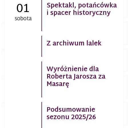
01
Spektakl, potańcówka
i spacer historyczny
sobota
Z archiwum lalek
Wyróżnienie dla
Roberta Jarosza za
Masarę
Podsumowanie
sezonu 2025/26