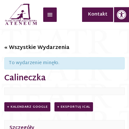
Op
Kontakt
« Wszystkie Wydarzenia
To wydarzenie minęło.
Calineczka
+ KALENDARZ GOOGLE
+ EKSPORTUJ ICAL
Szczegóły