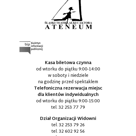
Kasa biletowa czynna
od wtorku do piątku 9:00-14:00
w soboty i niedziele
na godzinę przed spektaklem
Telefoniczna rezerwacja miejsc
dla klientów indywidualnych
od wtorku do piątku 9:00-15:00
tel.
32 253 77 79
Dział Organizacji Widowni
tel.
32 253 79 26
tel.
32 602 92 56