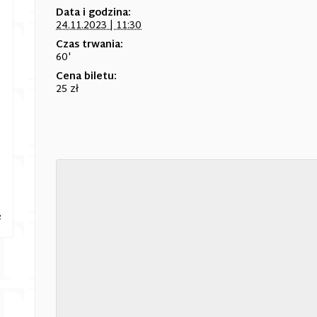
Data i godzina:
24.11.2023 | 11:30
Czas trwania:
60'
Cena biletu:
25 zł
e