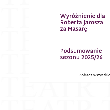
Wyróżnienie dla
Roberta Jarosza
za Masarę
Podsumowanie
sezonu 2025/26
Zobacz wszystki