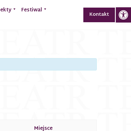
Op
jekty
Festiwal
Kontakt
Miejsce