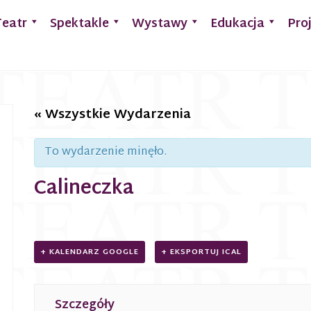
Teatr
Spektakle
Wystawy
Edukacja
Pro
« Wszystkie Wydarzenia
To wydarzenie minęło.
Calineczka
+ KALENDARZ GOOGLE
+ EKSPORTUJ ICAL
Szczegóły