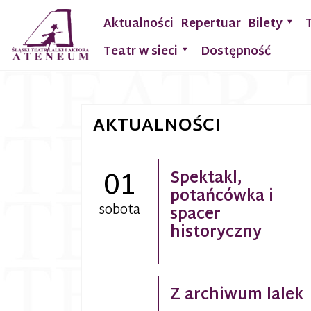
Aktualności
Repertuar
Bilety
Teatr w sieci
Dostępność
AKTUALNOŚCI
01
Spektakl,
potańcówka i
sobota
spacer
historyczny
Z archiwum lalek