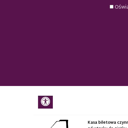
Oświa
Kasa biletowa czyn