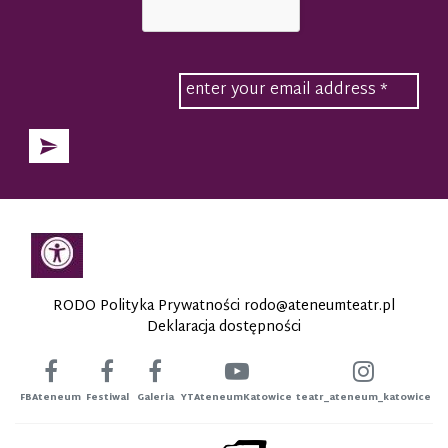
RODO Polityka Prywatności
rodo@ateneumteatr.pl
Deklaracja dostępności
FBAteneum
Festiwal
Galeria
YTAteneumKatowice
teatr_ateneum_katowice