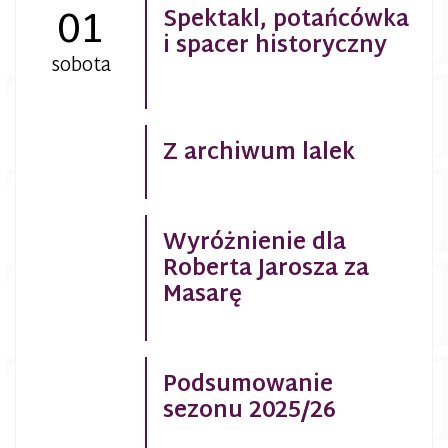
01
Spektakl, potańcówka
i spacer historyczny
sobota
Z archiwum lalek
Wyróżnienie dla
Roberta Jarosza za
Masarę
Podsumowanie
sezonu 2025/26