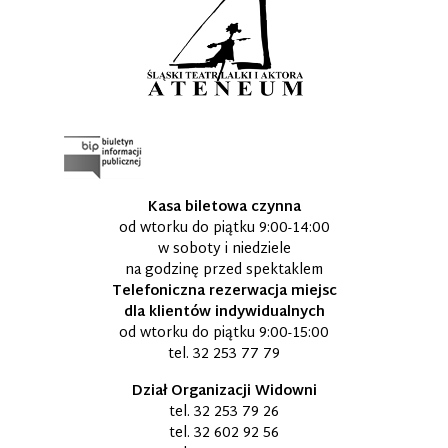
Kasa biletowa czynna
od wtorku do piątku 9:00-14:00
w soboty i niedziele
na godzinę przed spektaklem
Telefoniczna rezerwacja miejsc
dla klientów indywidualnych
od wtorku do piątku 9:00-15:00
tel.
32 253 77 79
Dział Organizacji Widowni
tel.
32 253 79 26
tel.
32 602 92 56