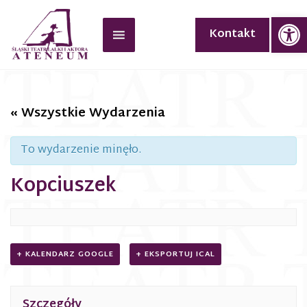
Op
Kontakt
« Wszystkie Wydarzenia
To wydarzenie minęło.
Kopciuszek
+ KALENDARZ GOOGLE
+ EKSPORTUJ ICAL
Szczegóły