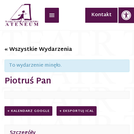
Op
Kontakt
« Wszystkie Wydarzenia
To wydarzenie minęło.
Piotruś Pan
+ KALENDARZ GOOGLE
+ EKSPORTUJ ICAL
Szczegóły