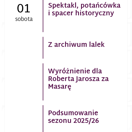
01
Spektakl, potańcówka
i spacer historyczny
sobota
Z archiwum lalek
Wyróżnienie dla
Roberta Jarosza za
Masarę
Podsumowanie
sezonu 2025/26