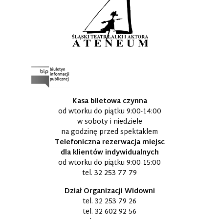
Kasa biletowa czynna
od wtorku do piątku 9:00-14:00
w soboty i niedziele
na godzinę przed spektaklem
Telefoniczna rezerwacja miejsc
dla klientów indywidualnych
od wtorku do piątku 9:00-15:00
tel.
32 253 77 79
Dział Organizacji Widowni
tel.
32 253 79 26
tel.
32 602 92 56