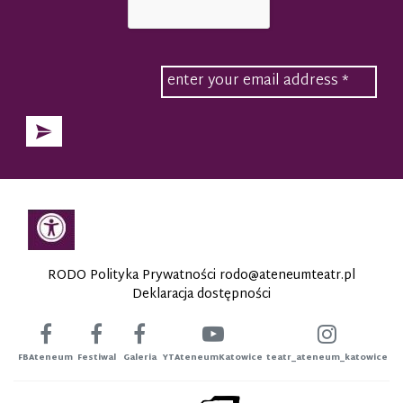
RODO Polityka Prywatności
rodo@ateneumteatr.pl
Deklaracja dostępności
FBAteneum
Festiwal
Galeria
YTAteneumKatowice
teatr_ateneum_katowice