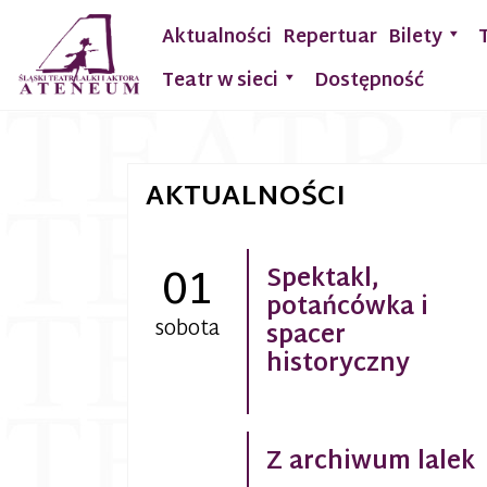
Aktualności
Repertuar
Bilety
Teatr w sieci
Dostępność
AKTUALNOŚCI
01
Spektakl,
potańcówka i
sobota
spacer
historyczny
Z archiwum lalek