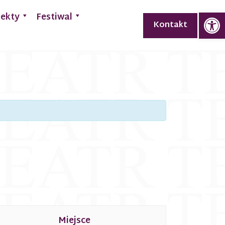
Op
jekty
Festiwal
Kontakt
Miejsce