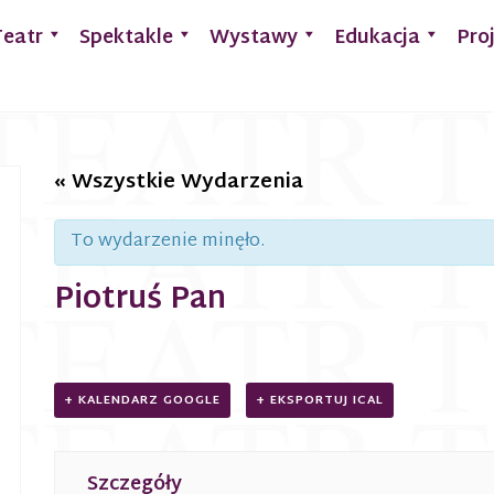
Teatr
Spektakle
Wystawy
Edukacja
Pro
« Wszystkie Wydarzenia
To wydarzenie minęło.
Piotruś Pan
+ KALENDARZ GOOGLE
+ EKSPORTUJ ICAL
Szczegóły