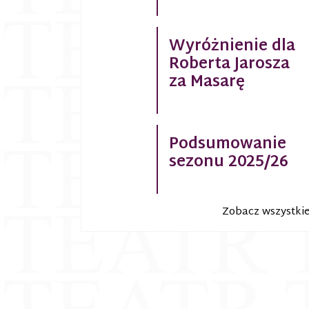
Wyróżnienie dla
Roberta Jarosza
za Masarę
Podsumowanie
sezonu 2025/26
Zobacz wszystki