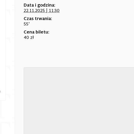
Data i godzina:
22.11.2025 | 11:30
Czas trwania:
55'
Cena biletu:
40 zł
e