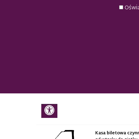
Oświa
Kasa biletowa czyn