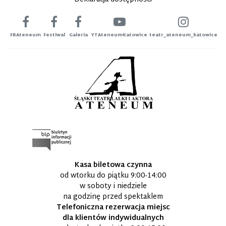
FBAteneum
Festiwal
Galeria
YTAteneumKatowice
teatr_ateneum_katowice
Kasa biletowa czynna
od wtorku do piątku 9:00-14:00
w soboty i niedziele
na godzinę przed spektaklem
Telefoniczna rezerwacja miejsc
dla klientów indywidualnych