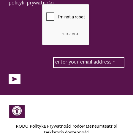
polityki prywatności
RODO Polityka Prywatności
rodo@ateneumteatr.pl
Deklaracja dostępności