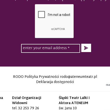
RODO Polityka Prywatności
rodo@ateneumteatr.pl
Deklaracja dostępności
FB
na
Dział Organizacji
Śląski Teatr Lalki i
Widowni
Aktora ATENEUM
tel.
32 253 79 26
św. Jana 10