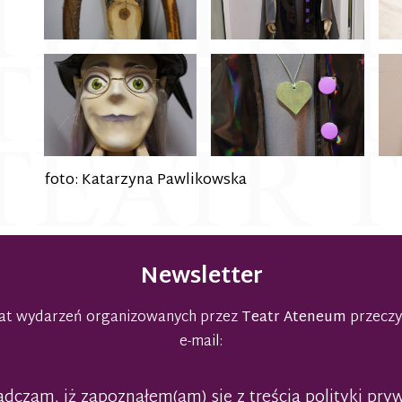
foto: Katarzyna Pawlikowska
Newsletter
emat wydarzeń organizowanych przez
Teatr Ateneum
przeczy
e-mail:
dczam, iż zapoznałem(am) się z treścią polityki pry