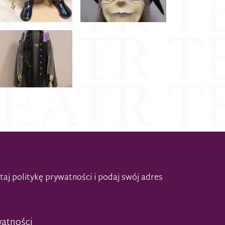
taj politykę prywatności
i podaj swój adres
watności