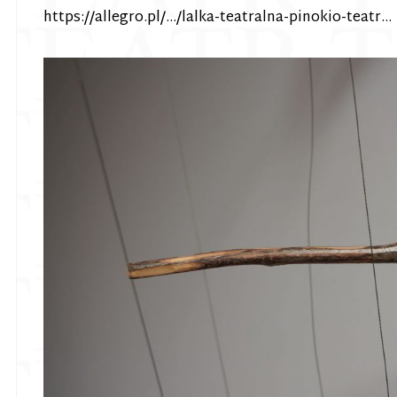
https://allegro.pl/…/lalka-teatralna-pinokio-teatr…