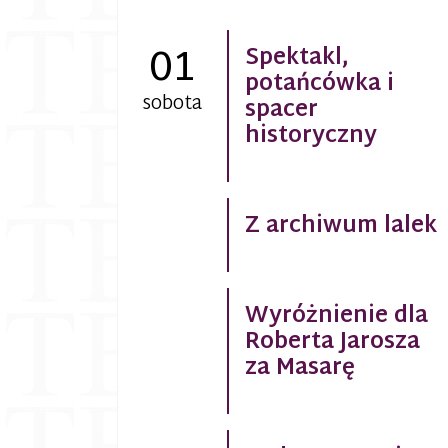
01
Spektakl,
potańcówka i
sobota
spacer
historyczny
Z archiwum lalek
Wyróżnienie dla
Roberta Jarosza
za Masarę