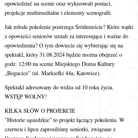
opowiedzieć na scenie oraz wykreowali postaci,
projekcje multimedialne i elementy scenografii.
Jak młode pokolenie postrzega Śródmieście? Które wątki
z opowieści seniorów uznali za interesujące i ważne do
opowiedzenia? O tym dowiecie się wybierając się na
spektakl, który 31.08.2024 będzie można obejrzeć o
godz. 12:00 na scenie Miejskiego Domu Kultury
„Bogucice” (ul. Markiefki 44a, Katowice).
Spektakl adresowany do widza od 10 roku życia.
WSTĘP WOLNY!
KILKA SŁÓW O PROJEKCIE
”Historie sąsiedzkie” to projekt łączący pokolenia. W
czerwcu i lipcu zaprosiliśmy seniorki, związane z