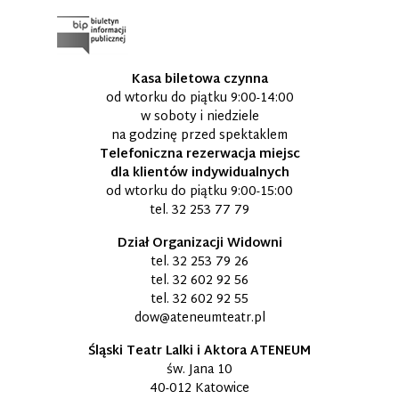
Kasa biletowa czynna
od wtorku do piątku 9:00-14:00
w soboty i niedziele
na godzinę przed spektaklem
Telefoniczna rezerwacja miejsc
dla klientów indywidualnych
od wtorku do piątku 9:00-15:00
tel.
32 253 77 79
Dział Organizacji Widowni
tel.
32 253 79 26
tel.
32 602 92 56
tel.
32 602 92 55
dow@ateneumteatr.pl
Śląski Teatr Lalki i Aktora ATENEUM
św. Jana 10
40-012 Katowice