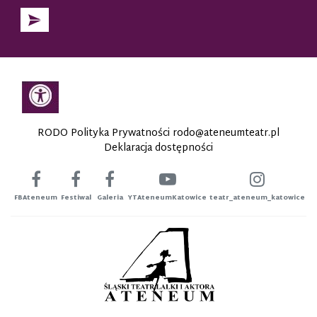
RODO Polityka Prywatności
rodo@ateneumteatr.pl
Deklaracja dostępności
FBAteneum
Festiwal
Galeria
YTAteneumKatowice
teatr_ateneum_katowice