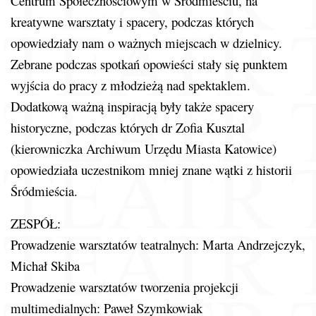
Centrum Społecznościowym w Śródmieściu, na
kreatywne warsztaty i spacery, podczas których
opowiedziały nam o ważnych miejscach w dzielnicy.
Zebrane podczas spotkań opowieści stały się punktem
wyjścia do pracy z młodzieżą nad spektaklem.
Dodatkową ważną inspiracją były także spacery
historyczne, podczas których dr Zofia Kusztal
(kierowniczka Archiwum Urzędu Miasta Katowice)
opowiedziała uczestnikom mniej znane wątki z historii
Śródmieścia.
ZESPÓŁ:
Prowadzenie warsztatów teatralnych: Marta Andrzejczyk,
Michał Skiba
Prowadzenie warsztatów tworzenia projekcji
multimedialnych: Paweł Szymkowiak