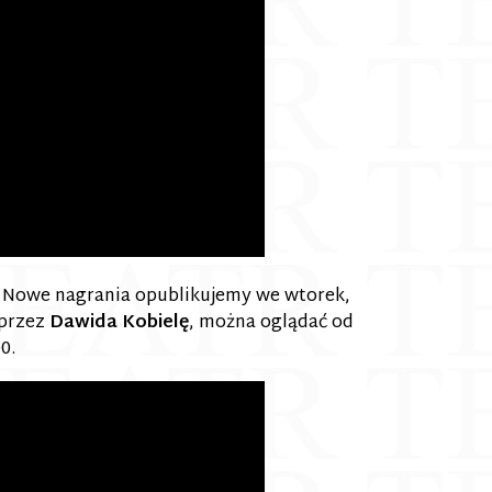
Nowe nagrania opublikujemy we wtorek,
 przez
Dawida Kobielę
, można oglądać od
0.