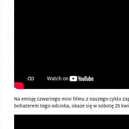
Na emisję czwartego mini filmu z naszego cyklu z
bohaterem tego odcinka, okaże się w sobotę 25 kw