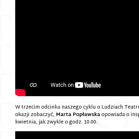
W trzecim odcinku naszego cyklu o Ludziach Teatru
okazji zobaczyć,
Marta Popławska
opowiada o insp
kwietnia, jak zwykle o godz. 10.00.