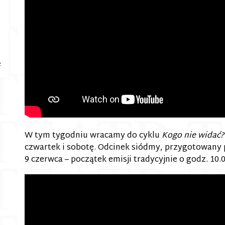
e
W tym tygodniu wracamy do cyklu
Kogo nie widać?
czwartek i sobotę. Odcinek siódmy, przygotowany
9 czerwca – początek emisji tradycyjnie o godz. 10.0