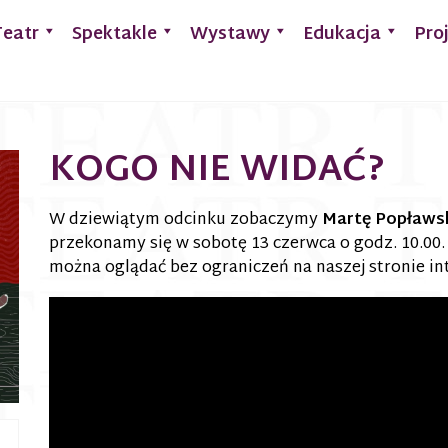
Teatr
Spektakle
Wystawy
Edukacja
Pro
KOGO NIE WIDAĆ?
W dziewiątym odcinku zobaczymy
Martę Popławs
przekonamy się w sobotę 13 czerwca o godz. 10.00.
można oglądać bez ograniczeń na naszej stronie in