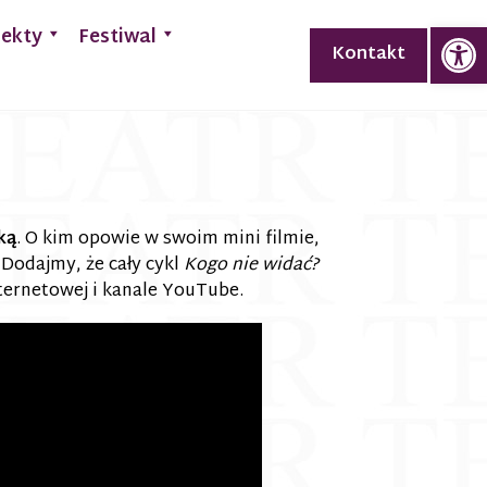
Op
jekty
Festiwal
Kontakt
ką
. O kim opowie w swoim mini filmie,
 Dodajmy, że cały cykl
Kogo nie widać?
ternetowej i kanale YouTube.