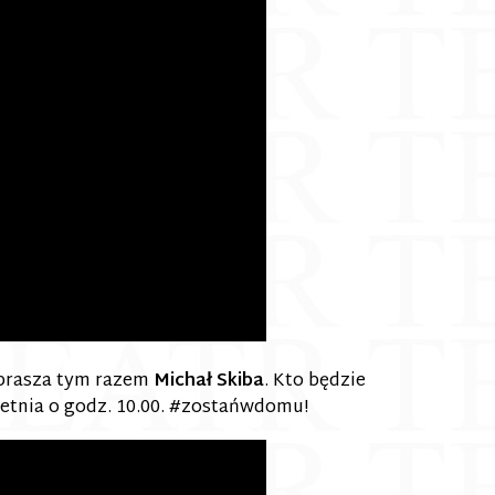
aprasza tym razem
Michał Skiba
. Kto będzie
ietnia o godz. 10.00. #zostańwdomu!