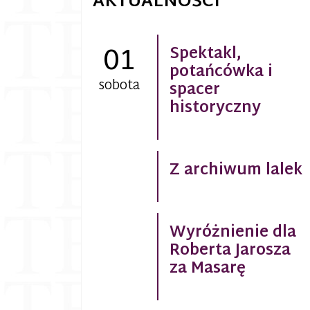
AKTUALNOŚCI
01
Spektakl,
potańcówka i
sobota
spacer
historyczny
Z archiwum lalek
Wyróżnienie dla
Roberta Jarosza
za Masarę