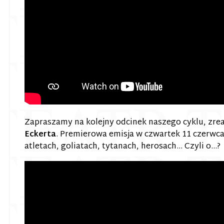
Zapraszamy na kolejny odcinek naszego cyklu, zre
Eckerta
. Premierowa emisja w czwartek 11 czerwca
atletach, goliatach, tytanach, herosach… Czyli o…?