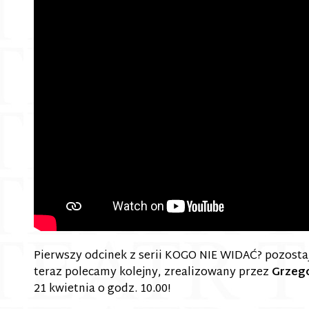
Pierwszy odcinek z serii KOGO NIE WIDAĆ? pozosta
teraz polecamy kolejny, zrealizowany przez
Grzego
21 kwietnia o godz. 10.00!