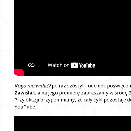
Kogo nie widać?
po raz szósty! – odcinek poświęco
Zawiślak
, a na jego premierę zapraszamy w środę 2
Przy okazji przypominamy, że cały cykl pozostaje 
YouTube.