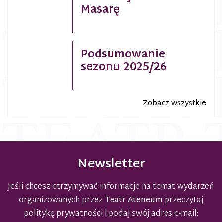
Masarę
Podsumowanie
sezonu 2025/26
Zobacz wszystkie
Newsletter
Jeśli chcesz otrzymywać informacje na temat wydarzeń
organizowanych przez
Teatr Ateneum
przeczytaj
politykę prywatności
i podaj swój adres e-mail: