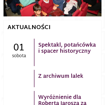
AKTUALNOŚCI
01
Spektakl, potańcówka
i spacer historyczny
sobota
Z archiwum lalek
Wyróżnienie dla
Roberta Jarosza za