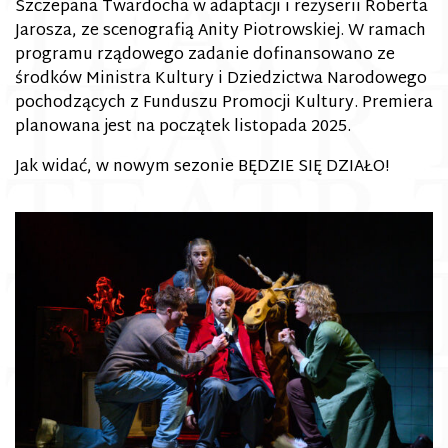
Szczepana Twardocha w adaptacji i reżyserii Roberta
Jarosza, ze scenografią Anity Piotrowskiej. W ramach
programu rządowego zadanie dofinansowano ze
środków Ministra Kultury i Dziedzictwa Narodowego
pochodzących z Funduszu Promocji Kultury. Premiera
planowana jest na początek listopada 2025.
Jak widać, w nowym sezonie BĘDZIE SIĘ DZIAŁO!