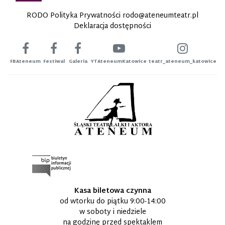
RODO Polityka Prywatności
rodo@ateneumteatr.pl
Deklaracja dostępności
FBAteneum
Festiwal
Galeria
YTAteneumKatowice
teatr_ateneum_katowice
Kasa biletowa czynna
od wtorku do piątku 9:00-14:00
w soboty i niedziele
na godzinę przed spektaklem