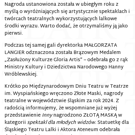
Nagroda ustanowiona została w ubiegłym roku z
myślą o wyróżniających się artystycznie spektaklach i
twórcach teatralnych wykorzystujących lalkowe
środki wyrazu. Warto dodać, że otrzymaliśmy ją jako
pierwsi.
Podczas tej samej gali dyrektorka MAŁGORZATA
LANGIER odznaczona została Brązowym Medalem
„Zasłużony Kulturze Gloria Artis” – odebrała go z rąk
Ministry Kultury i Dziedzictwa Narodowego Hanny
Wróblewskiej.
Krótko po Międzynarodowym Dniu Teatru w Teatrze
im. Wyspiańskiego wręczono Złote Maski, nagrody
teatralne w województwie śląskim za rok 2024. Z
radością informujemy, że wspomniane już wyżej
przedstawienie
Inny
nagrodzono ZŁOTĄ MASKĄ w
kategorii
spektakl dla młodych widzów
. Statuetkę dla
Śląskiego Teatru Lalki i Aktora Ateneum odebrała