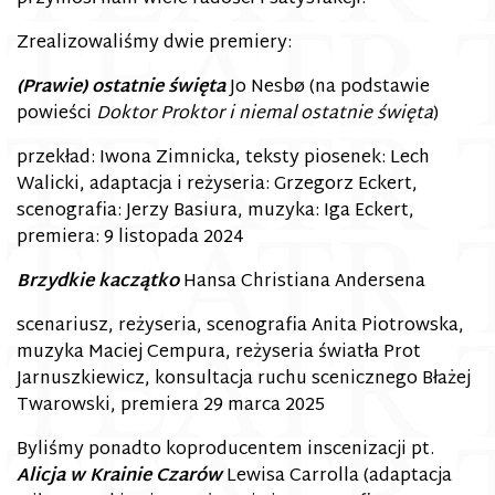
Zrealizowaliśmy dwie premiery:
(Prawie) ostatnie święta
Jo Nesbø (na podstawie
powieści
Doktor Proktor i niemal ostatnie święta
)
przekład: Iwona Zimnicka, teksty piosenek: Lech
Walicki, adaptacja i reżyseria: Grzegorz Eckert,
scenografia: Jerzy Basiura, muzyka: Iga Eckert,
premiera: 9 listopada 2024
Brzydkie kaczątko
Hansa Christiana Andersena
scenariusz, reżyseria, scenografia Anita Piotrowska,
muzyka Maciej Cempura, reżyseria światła Prot
Jarnuszkiewicz, konsultacja ruchu scenicznego Błażej
Twarowski, premiera 29 marca 2025
Byliśmy ponadto koproducentem inscenizacji pt.
Alicja w Krainie Czarów
Lewisa Carrolla (adaptacja