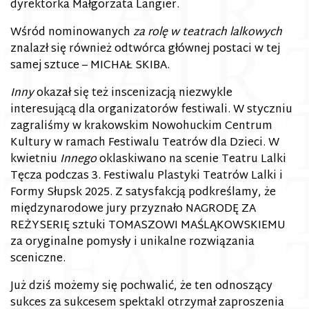
dyrektorka Małgorzata Langier.
Wśród nominowanych
za rolę w teatrach lalkowych
znalazł się również odtwórca głównej postaci w tej
samej sztuce – MICHAŁ SKIBA.
Inny
okazał się też inscenizacją niezwykle
interesującą dla organizatorów festiwali. W styczniu
zagraliśmy w krakowskim Nowohuckim Centrum
Kultury w ramach Festiwalu Teatrów dla Dzieci. W
kwietniu
Innego
oklaskiwano na scenie Teatru Lalki
Tęcza podczas 3. Festiwalu Plastyki Teatrów Lalki i
Formy Słupsk 2025. Z satysfakcją podkreślamy, że
międzynarodowe jury przyznało NAGRODĘ ZA
REŻYSERIĘ sztuki TOMASZOWI MAŚLĄKOWSKIEMU
za oryginalne pomysły i unikalne rozwiązania
sceniczne.
Już dziś możemy się pochwalić, że ten odnoszący
sukces za sukcesem spektakl otrzymał zaproszenia