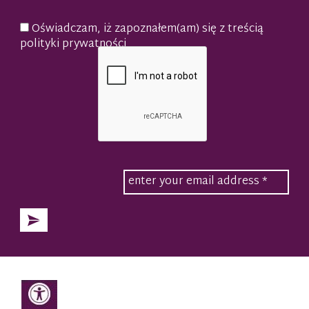
Oświadczam, iż zapoznałem(am) się z treścią
polityki prywatności