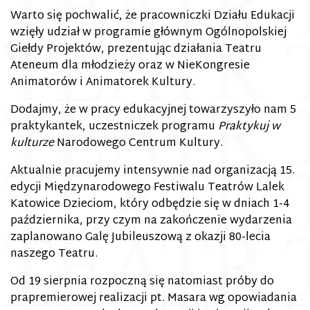
Warto się pochwalić, że pracowniczki Działu Edukacji
wzięły udział w programie głównym Ogólnopolskiej
Giełdy Projektów, prezentując działania Teatru
Ateneum dla młodzieży oraz w NieKongresie
Animatorów i Animatorek Kultury.
Dodajmy, że w pracy edukacyjnej towarzyszyło nam 5
praktykantek, uczestniczek programu
Praktykuj w
kulturze
Narodowego Centrum Kultury.
Aktualnie pracujemy intensywnie nad organizacją 15.
edycji Międzynarodowego Festiwalu Teatrów Lalek
Katowice Dzieciom, który odbędzie się w dniach 1-4
października, przy czym na zakończenie wydarzenia
zaplanowano Galę Jubileuszową z okazji 80-lecia
naszego Teatru.
Od 19 sierpnia rozpoczną się natomiast próby do
prapremierowej realizacji pt. Masara wg opowiadania