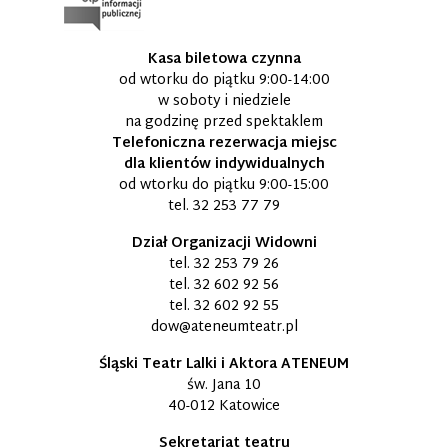
Kasa biletowa czynna
od wtorku do piątku 9:00-14:00
w soboty i niedziele
na godzinę przed spektaklem
Telefoniczna rezerwacja miejsc
dla klientów indywidualnych
od wtorku do piątku 9:00-15:00
tel.
32 253 77 79
Dział Organizacji Widowni
tel.
32 253 79 26
tel.
32 602 92 56
tel.
32 602 92 55
dow@ateneumteatr.pl
Śląski Teatr Lalki i Aktora ATENEUM
św. Jana 10
40-012 Katowice
Sekretariat teatru