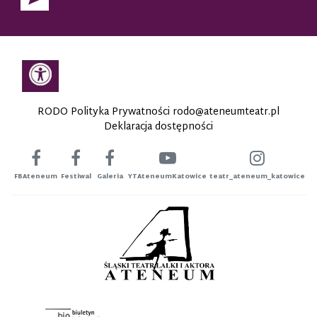
RODO Polityka Prywatności
rodo@ateneumteatr.pl
Deklaracja dostępności
FBAteneum
Festiwal
Galeria
YTAteneumKatowice
teatr_ateneum_katowice