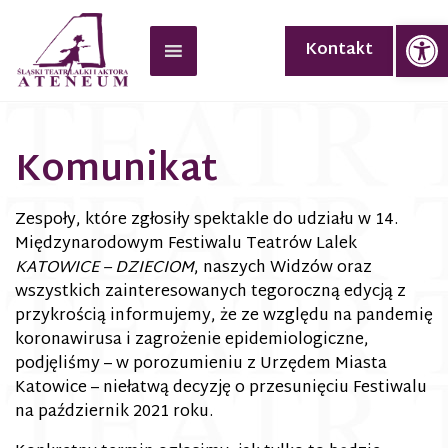
Op
Kontakt
Komunikat
Zespoły, które zgłosiły spektakle do udziału w 14.
Międzynarodowym Festiwalu Teatrów Lalek
KATOWICE – DZIECIOM
, naszych Widzów oraz
wszystkich zainteresowanych tegoroczną edycją z
przykrością informujemy, że ze względu na pandemię
koronawirusa i zagrożenie epidemiologiczne,
podjęliśmy – w porozumieniu z Urzędem Miasta
Katowice – niełatwą decyzję o przesunięciu Festiwalu
na październik 2021 roku.