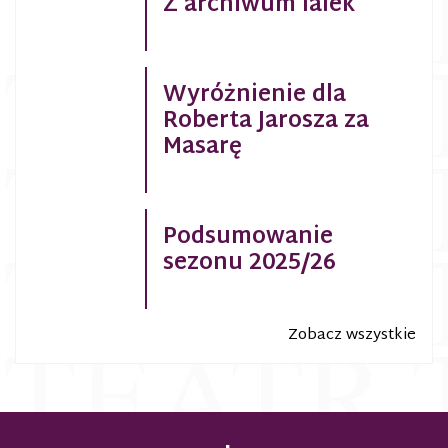
Z archiwum lalek
Wyróżnienie dla
Roberta Jarosza za
Masarę
Podsumowanie
sezonu 2025/26
Zobacz wszystkie