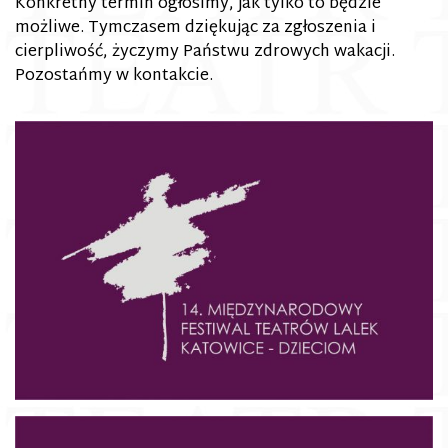
Konkretny termin ogłosimy, jak tylko to będzie
możliwe. Tymczasem dziękując za zgłoszenia i
cierpliwość, życzymy Państwu zdrowych wakacji.
Pozostańmy w kontakcie.