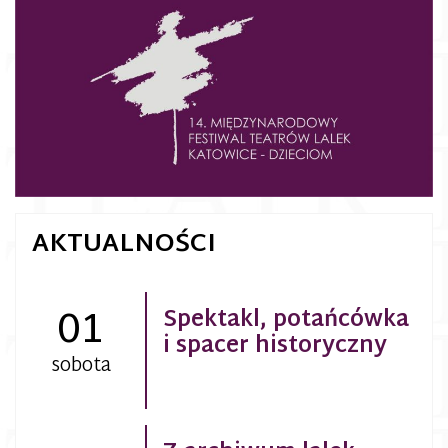
AKTUALNOŚCI
01
Spektakl, potańcówka
i spacer historyczny
sobota