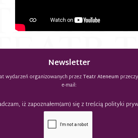
Newsletter
emat wydarzeń organizowanych przez
Teatr Ateneum
przeczy
e-mail:
dczam, iż zapoznałem(am) się z treścią polityki pry