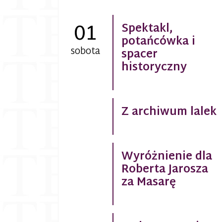
01
Spektakl,
potańcówka i
sobota
spacer
historyczny
Z archiwum lalek
Wyróżnienie dla
Roberta Jarosza
za Masarę