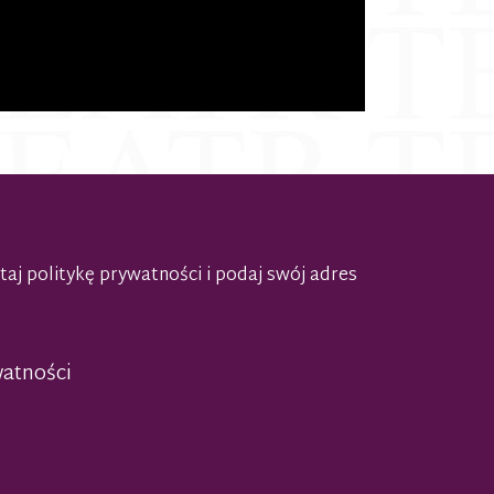
taj politykę prywatności
i podaj swój adres
watności