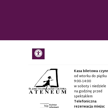
Kasa biletowa czyn
od wtorku do piątku
9:00-14:00
w soboty i niedziele
na godzinę przed
spektaklem
Telefoniczna
rezerwacja miejsc