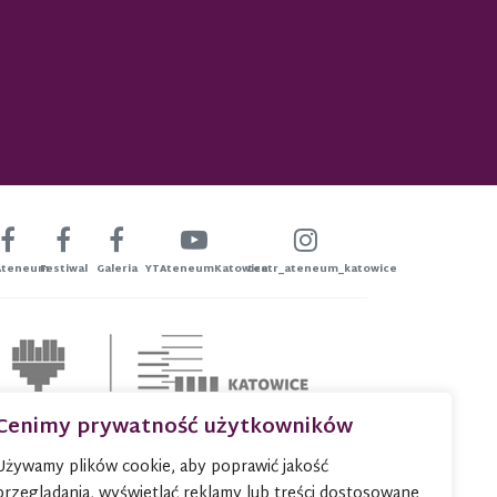
Ateneum
Festiwal
Galeria
YTAteneumKatowice
teatr_ateneum_katowice
Cenimy prywatność użytkowników
Używamy plików cookie, aby poprawić jakość
przeglądania, wyświetlać reklamy lub treści dostosowane