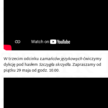
W trzecim odcinku
Łamańców językowych
ćwiczymy
dykcję pod hasłem
Szczygła skrzydła
. Zapraszamy od
piątku 29 maja od godz. 10.00.