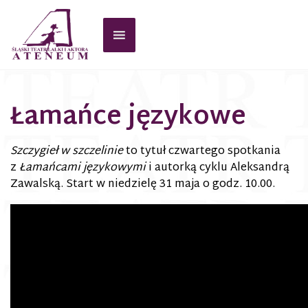
Łamańce językowe
Szczygieł w szczelinie
to tytuł czwartego spotkania
z
Łamańcami językowymi
i autorką cyklu Aleksandrą
Zawalską. Start w niedzielę 31 maja o godz. 10.00.