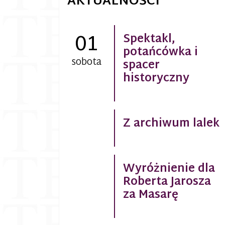
AKTUALNOŚCI
01
Spektakl,
potańcówka i
sobota
spacer
historyczny
Z archiwum lalek
Wyróżnienie dla
Roberta Jarosza
za Masarę