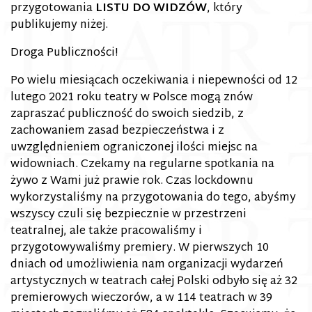
przygotowania
LISTU DO WIDZÓW
, który
publikujemy niżej.
Droga Publiczności!
Po wielu miesiącach oczekiwania i niepewności od 12
lutego 2021 roku teatry w Polsce mogą znów
zapraszać publiczność do swoich siedzib, z
zachowaniem zasad bezpieczeństwa i z
uwzględnieniem ograniczonej ilości miejsc na
widowniach. Czekamy na regularne spotkania na
żywo z Wami już prawie rok. Czas lockdownu
wykorzystaliśmy na przygotowania do tego, abyśmy
wszyscy czuli się bezpiecznie w przestrzeni
teatralnej, ale także pracowaliśmy i
przygotowywaliśmy premiery. W pierwszych 10
dniach od umożliwienia nam organizacji wydarzeń
artystycznych w teatrach całej Polski odbyło się aż 32
premierowych wieczorów, a w 114 teatrach w 39