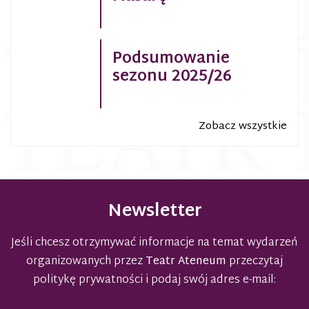
Podsumowanie
sezonu 2025/26
Zobacz wszystkie
Newsletter
Jeśli chcesz otrzymywać informacje na temat wydarzeń
organizowanych przez
Teatr Ateneum
przeczytaj
politykę prywatności
i podaj swój adres e-mail: