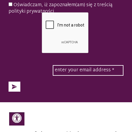
Oświadczam, iż zapoznałem(am) się z treścią
polityki prywatności