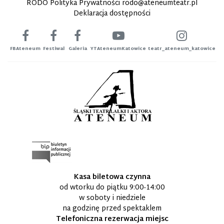
RODO Polityka Prywatności
rodo@ateneumteatr.pl
Deklaracja dostępności
FBAteneum
Festiwal
Galeria
YTAteneumKatowice
teatr_ateneum_katowice
Kasa biletowa czynna
od wtorku do piątku 9:00-14:00
w soboty i niedziele
na godzinę przed spektaklem
Telefoniczna rezerwacja miejsc