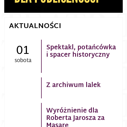
AKTUALNOŚCI
01
Spektakl, potańcówka
i spacer historyczny
sobota
Z archiwum lalek
Wyróżnienie dla
Roberta Jarosza za
Masarę