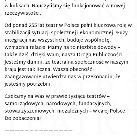
w kulisach. Nauczyliśmy się funkcjonować w nowej
rzeczywistości.
Od ponad 255 lat teatr w Polsce pełni kluczową rolę w
stabilizacji sytuacji społecznej i ekonomicznej. Służy
integracji nas wszystkich, buduje wspólnotę,
wzmacnia relacje. Mamy na to niezbite dowody –
także dziś, dzięki Wam, nasza Droga Publiczności.
Jesteśmy dumni, że teatralna społeczność w naszym
kraju jest tak liczna. Wasza obecność i
zaangażowanie utwierdza nas w przekonaniu, że
jesteśmy potrzebni.
Czekamy na Was w prawie tysiącu teatrów –
samorządowych, narodowych, fundacyjnych,
stowarzyszeniowych, niezależnych – w całej Polsce.
Do zobaczenia!
——————————————