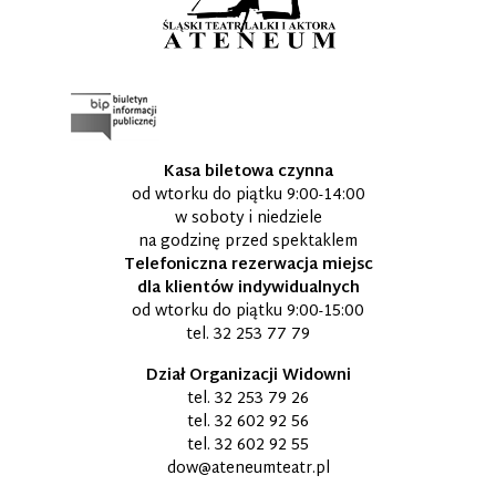
Kasa biletowa czynna
od wtorku do piątku 9:00-14:00
w soboty i niedziele
na godzinę przed spektaklem
Telefoniczna rezerwacja miejsc
dla klientów indywidualnych
od wtorku do piątku 9:00-15:00
tel.
32 253 77 79
Dział Organizacji Widowni
tel.
32 253 79 26
tel.
32 602 92 56
tel.
32 602 92 55
dow@ateneumteatr.pl