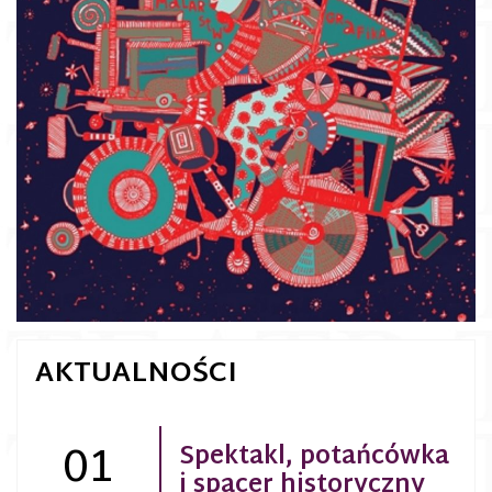
AKTUALNOŚCI
01
Spektakl, potańcówka
i spacer historyczny