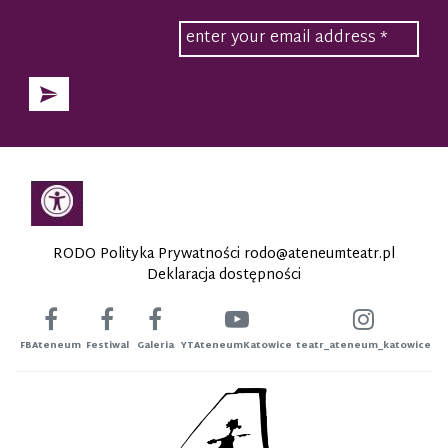
RODO Polityka Prywatności
rodo@ateneumteatr.pl
Deklaracja dostępności
FBAteneum
Festiwal
Galeria
YTAteneumKatowice
teatr_ateneum_katowice