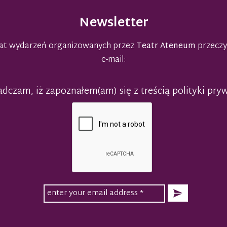
Newsletter
emat wydarzeń organizowanych przez
Teatr Ateneum
przeczy
e-mail:
dczam, iż zapoznałem(am) się z treścią polityki pry