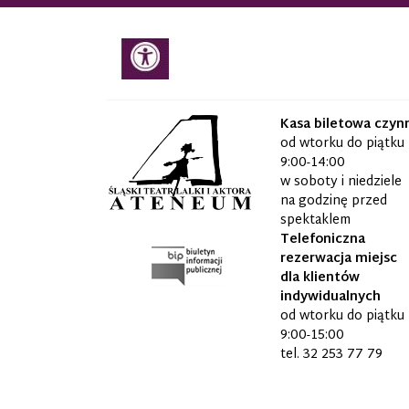
Kasa biletowa czyn
od wtorku do piątku
9:00-14:00
w soboty i niedziele
na godzinę przed
spektaklem
Telefoniczna
rezerwacja miejsc
dla klientów
indywidualnych
od wtorku do piątku
9:00-15:00
tel.
32 253 77 79