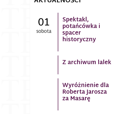
AKTUALNOŚCI
01
Spektakl,
potańcówka i
sobota
spacer
historyczny
Z archiwum lalek
Wyróżnienie dla
Roberta Jarosza
za Masarę