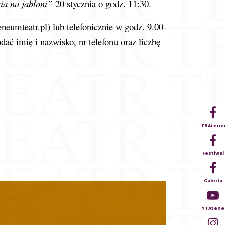
ia na jabłoni”
20 stycznia o godz. 11:30.
neumteatr.pl
) lub telefonicznie w godz. 9.00-
dać imię i nazwisko, nr telefonu oraz liczbę
FBAten
Festiwal
Galeria
YTAtene