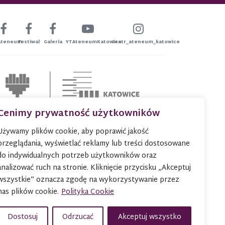
Ateneum
Festiwal
Galeria
YTAteneumKatowice
teatr_ateneum_katowice
Cenimy prywatność użytkowników
Używamy plików cookie, aby poprawić jakość
przeglądania, wyświetlać reklamy lub treści dostosowane
do indywidualnych potrzeb użytkowników oraz
analizować ruch na stronie. Kliknięcie przycisku „Akceptuj
wszystkie” oznacza zgodę na wykorzystywanie przez
nas plików cookie.
Polityka Cookie
Dostosuj
Odrzucać
Akceptuj wszystko