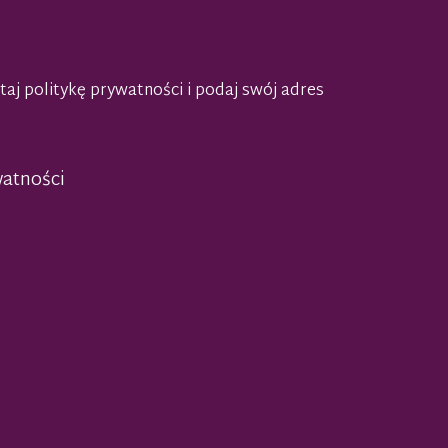
taj politykę prywatności
i podaj swój adres
watności