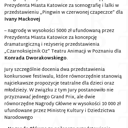
Prezydenta Miasta Katowice za scenografię i lalki w
przedstawieniu „Pingwin w czerwonej czapeczce” dla
Ivany Mackovej
– nagrodę w wysokości 5000 zł ufundowaną przez
Prezydenta Miasta Katowice za koncepcję
dramaturgiczną i reżyserię przedstawienia
„Czarnoksiężnik Oz” Teatru Animacji w Poznaniu dla
Konrada Dworakowskiego
.
Jury szczególnie docenia dwa przedstawienia
konkursowe festiwalu, które równorzędnie stanowią
najciekawsze propozycje teatralne dla dzieci oraz
młodzieży. W związku z tym Jury postanowiło nie
przyznawać jednego Grand Prix, ale dwie
równorzędne Nagrody Główne w wysokości 10 000 zł
ufundowane przez Ministrę Kultury i Dziedzictwa
Narodowego