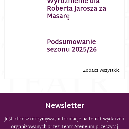
Wyróżnienie dla
Roberta Jarosza za
Masarę
Podsumowanie
sezonu 2025/26
Zobacz wszystkie
Newsletter
Jeśli chcesz otrzymywać informacje na temat wydarzeń
organizowanych przez
Teatr Ateneum
przeczytaj