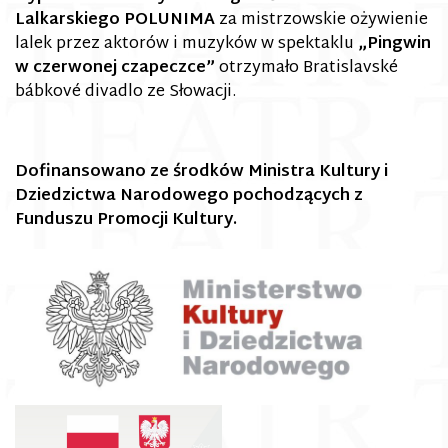
Lalkarskiego POLUNIMA
za mistrzowskie ożywienie
lalek przez aktorów i muzyków w spektaklu
„Pingwin
w czerwonej czapeczce”
otrzymało Bratislavské
bábkové divadlo ze Słowacji.
Dofinansowano ze środków Ministra Kultury i
Dziedzictwa Narodowego pochodzących z
Funduszu Promocji Kultury.