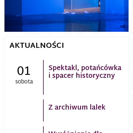
AKTUALNOŚCI
01
Spektakl, potańcówka
i spacer historyczny
sobota
Z archiwum lalek