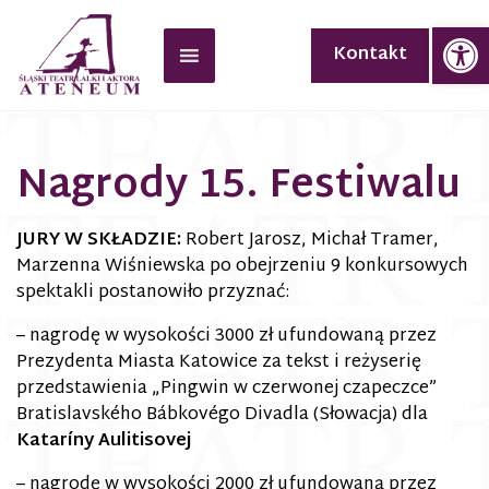
Op
Kontakt
Nagrody 15. Festiwalu
JURY W SKŁADZIE:
Robert Jarosz, Michał Tramer,
Marzenna Wiśniewska po obejrzeniu 9 konkursowych
spektakli postanowiło przyznać:
– nagrodę w wysokości 3000 zł ufundowaną przez
Prezydenta Miasta Katowice za tekst i reżyserię
przedstawienia „Pingwin w czerwonej czapeczce”
Bratislavského Bábkovégo Divadla (Słowacja) dla
Kataríny Aulitisovej
– nagrodę w wysokości 2000 zł ufundowaną przez