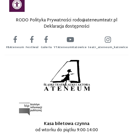
RODO Polityka Prywatności
rodo@ateneumteatr.pl
Deklaracja dostępności
FBAteneum
Festiwal
Galeria
YTAteneumKatowice
teatr_ateneum_katowice
Kasa biletowa czynna
od wtorku do piątku 9:00-14:00