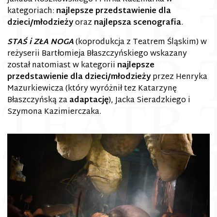
kategoriach:
najlepsze przedstawienie dla
dzieci/młodzieży
oraz
najlepsza scenografia
.
STAŚ i ZŁA NOGA
(koprodukcja z Teatrem Śląskim) w
reżyserii Bartłomieja Błaszczyńskiego wskazany
został natomiast w kategorii
najlepsze
przedstawienie dla dzieci/młodzieży
przez Henryka
Mazurkiewicza (który wyróżnił tez Katarzynę
Błaszczyńską za
adaptację
), Jacka Sieradzkiego i
Szymona Kazimierczaka.