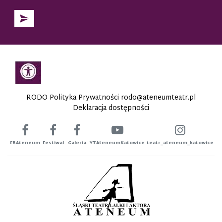
RODO Polityka Prywatności
rodo@ateneumteatr.pl
Deklaracja dostępności
FBAteneum
Festiwal
Galeria
YTAteneumKatowice
teatr_ateneum_katowice