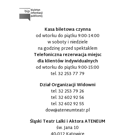
Kasa biletowa czynna
od wtorku do piątku 9:00-14:00
w soboty i niedziele
na godzinę przed spektaklem
Telefoniczna rezerwacja miejsc
dla klientów indywidualnych
od wtorku do piątku 9:00-15:00
tel.
32 253 77 79
Dział Organizacji Widowni
tel.
32 253 79 26
tel.
32 602 92 56
tel.
32 602 92 55
dow@ateneumteatr.pl
Śląski Teatr Lalki i Aktora ATENEUM
św. Jana 10
40-012 Katowice