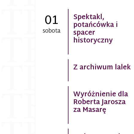
01
Spektakl,
potańcówka i
sobota
spacer
historyczny
Z archiwum lalek
Wyróżnienie dla
Roberta Jarosza
za Masarę