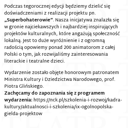
Podczas tegorocznej edycji będziemy dzielić się
doświadczeniami z realizacji projektu pn.
„Superbohaterowie”
. Nasza inicjatywa znalazła się
w gronie najciekawszych i najbardziej inspirujących
projektów kulturalnych, które angażują społeczność
lokalną. Jest to duże wyróżnienie i z ogromną
radością opowiemy ponad 200 animatorom z całej
Polski o tym, jak rozwijaliśmy zainteresowania
literackie i teatralne dzieci.
Wydarzenie zostało objęte honorowym patronatem
Ministra Kultury i Dziedzictwa Narodowego, prof.
Piotra Glińskiego.
Zachęcamy do zapoznania się z programem
wydarzenia:
https://nck.pl/szkolenia-i-rozwoj/kadra-
kultury/aktualnosci-i-szkolenia/ix-ogolnopolska-
gielda-projektow