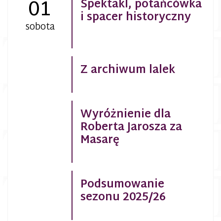
01
Spektakl, potańcówka
i spacer historyczny
sobota
Z archiwum lalek
Wyróżnienie dla
Roberta Jarosza za
Masarę
Podsumowanie
sezonu 2025/26