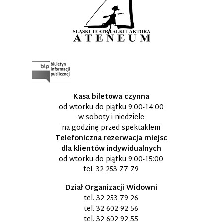
Kasa biletowa czynna
od wtorku do piątku 9:00-14:00
w soboty i niedziele
na godzinę przed spektaklem
Telefoniczna rezerwacja miejsc
dla klientów indywidualnych
od wtorku do piątku 9:00-15:00
tel.
32 253 77 79
Dział Organizacji Widowni
tel.
32 253 79 26
tel.
32 602 92 56
tel.
32 602 92 55