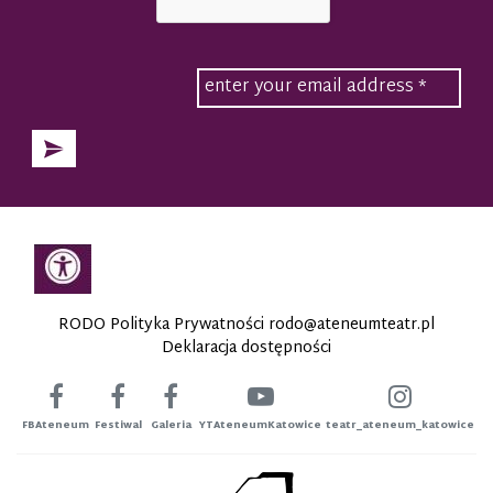
RODO Polityka Prywatności
rodo@ateneumteatr.pl
Deklaracja dostępności
FBAteneum
Festiwal
Galeria
YTAteneumKatowice
teatr_ateneum_katowice