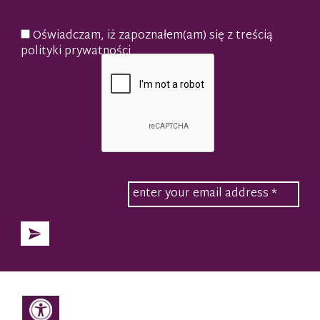
Oświadczam, iż zapoznałem(am) się z treścią
polityki prywatności