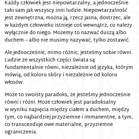
Każdy człowiek jest niepowtarzalny, a jednocześnie
taki sam jak wszyscy inni ludzie. Niepowtarzalność
jest zewnętrzna, można ją, rzecz jasna, dostrzec, ale
w każdym człowieku istnieje coś wewnątrz, co należy
wyłącznie do niego. Możemy to nazwać duszą albo
duchem – albo nie musimy nazywać, tylko zostawić.
Ale jednocześnie, mimo różnic, jesteśmy sobie równi.
Ludzie ze wszystkich części świata są
fundamentalnie równi, niezależnie od języka, którym
mówią, od koloru skóry i niezależnie od koloru
włosów.
Może to swoisty paradoks, że jesteśmy jednocześnie
równi i różni. Może człowiek jest paradoksalny
w wyniku napięcia między ciałem a duchem, między
tym, co najbardziej przyziemne i immanentne, a tym,
co transcenduje owe materialne, przyziemne
ograniczenia.