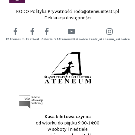
RODO Polityka Prywatności
rodo@ateneumteatr.pl
Deklaracja dostępności
FBAteneum
Festiwal
Galeria
YTAteneumKatowice
teatr_ateneum_katowice
Kasa biletowa czynna
od wtorku do piątku 9:00-14:00
w soboty i niedziele