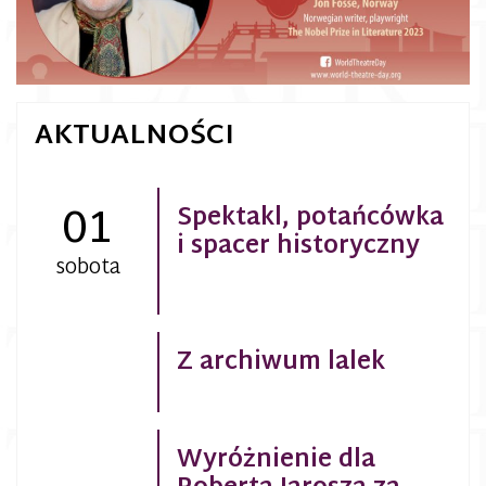
AKTUALNOŚCI
01
Spektakl, potańcówka
i spacer historyczny
sobota
Z archiwum lalek
Wyróżnienie dla