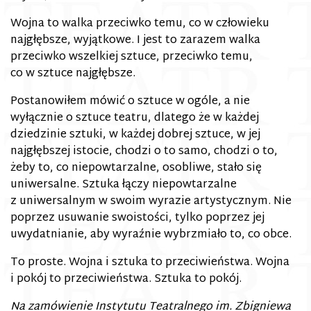
Wojna to walka przeciwko temu, co w człowieku
najgłębsze, wyjątkowe. I jest to zarazem walka
przeciwko wszelkiej sztuce, przeciwko temu,
co w sztuce najgłębsze.
Postanowiłem mówić o sztuce w ogóle, a nie
wyłącznie o sztuce teatru, dlatego że w każdej
dziedzinie sztuki, w każdej dobrej sztuce, w jej
najgłębszej istocie, chodzi o to samo, chodzi o to,
żeby to, co niepowtarzalne, osobliwe, stało się
uniwersalne. Sztuka łączy niepowtarzalne
z uniwersalnym w swoim wyrazie artystycznym. Nie
poprzez usuwanie swoistości, tylko poprzez jej
uwydatnianie, aby wyraźnie wybrzmiało to, co obce.
To proste. Wojna i sztuka to przeciwieństwa. Wojna
i pokój to przeciwieństwa. Sztuka to pokój.
Na zamówienie Instytutu Teatralnego im. Zbigniewa