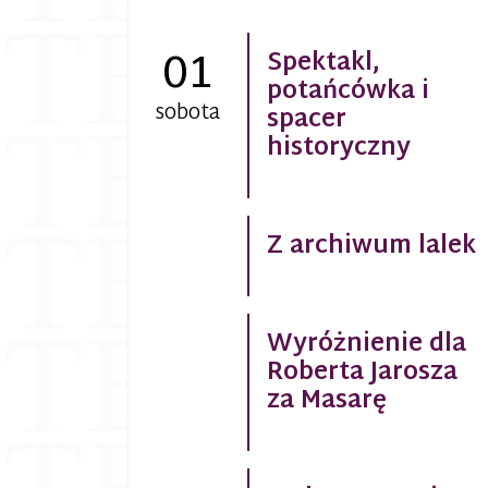
01
Spektakl,
potańcówka i
sobota
spacer
historyczny
Z archiwum lalek
Wyróżnienie dla
Roberta Jarosza
za Masarę