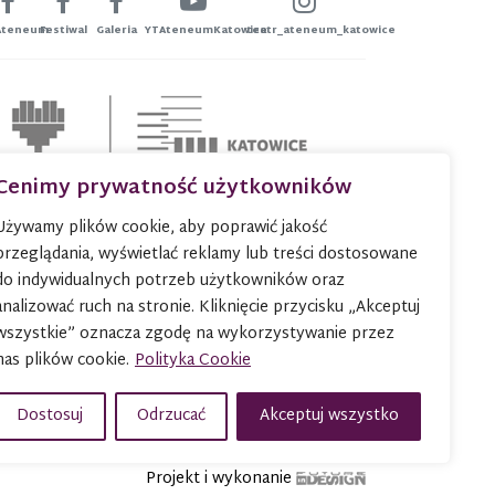
Ateneum
Festiwal
Galeria
YTAteneumKatowice
teatr_ateneum_katowice
Cenimy prywatność użytkowników
Używamy plików cookie, aby poprawić jakość
przeglądania, wyświetlać reklamy lub treści dostosowane
do indywidualnych potrzeb użytkowników oraz
analizować ruch na stronie. Kliknięcie przycisku „Akceptuj
wszystkie” oznacza zgodę na wykorzystywanie przez
nas plików cookie.
Polityka Cookie
Dostosuj
Odrzucać
Akceptuj wszystko
Projekt i wykonanie