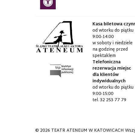
Kasa biletowa czyn
od wtorku do piątku
9:00-14:00
w soboty i niedziele
na godzinę przed
spektaklem
Telefoniczna
rezerwacja miejsc
dla klientów
indywidualnych
od wtorku do piątku
9:00-15:00
tel.
32 253 77 79
© 2026
TEATR ATENEUM W KATOWICACH
Wszy