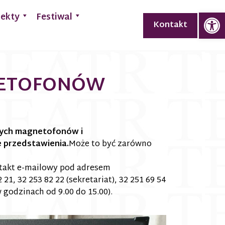
Op
jekty
Festiwal
Kontakt
NETOFONÓW
wych magnetofonów i
 przedstawienia.
Może to być zarówno
ntakt e-mailowy pod adresem
 21, 32 253 82 22 (sekretariat), 32 251 69 54
 godzinach od 9.00 do 15.00).