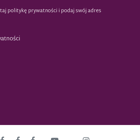
taj politykę prywatności
i podaj swój adres
watności