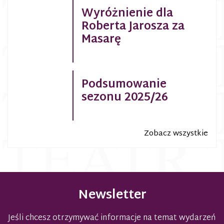
Wyróżnienie dla
Roberta Jarosza za
Masarę
Podsumowanie
sezonu 2025/26
Zobacz wszystkie
Newsletter
Jeśli chcesz otrzymywać informacje na temat wydarzeń