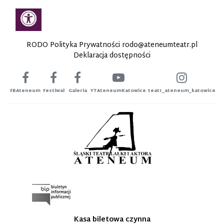
RODO Polityka Prywatności
rodo@ateneumteatr.pl
Deklaracja dostępności
FBAteneum
Festiwal
Galeria
YTAteneumKatowice
teatr_ateneum_katowice
Kasa biletowa czynna