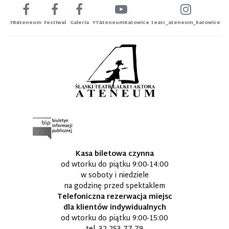
FBAteneum
Festiwal
Galeria
YTAteneumKatowice
teatr_ateneum_katowice
Kasa biletowa czynna
od wtorku do piątku 9:00-14:00
w soboty i niedziele
na godzinę przed spektaklem
Telefoniczna rezerwacja miejsc
dla klientów indywidualnych
od wtorku do piątku 9:00-15:00