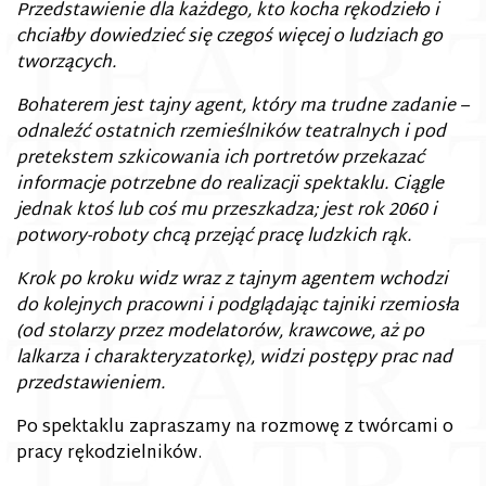
Przedstawienie dla każdego, kto kocha rękodzieło i
chciałby dowiedzieć się czegoś więcej o ludziach go
tworzących.
Bohaterem jest tajny agent, który ma trudne zadanie –
odnaleźć ostatnich rzemieślników teatralnych i pod
pretekstem szkicowania ich portretów przekazać
informacje potrzebne do realizacji spektaklu. Ciągle
jednak ktoś lub coś mu przeszkadza; jest rok 2060 i
potwory-roboty chcą przejąć pracę ludzkich rąk.
Krok po kroku widz wraz z tajnym agentem wchodzi
do kolejnych pracowni i podglądając tajniki rzemiosła
(od stolarzy przez modelatorów, krawcowe, aż po
lalkarza i charakteryzatorkę), widzi postępy prac nad
przedstawieniem.
Po spektaklu zapraszamy na rozmowę z twórcami o
pracy rękodzielników.