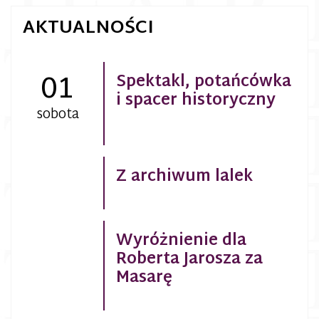
AKTUALNOŚCI
01
Spektakl, potańcówka
i spacer historyczny
sobota
Z archiwum lalek
Wyróżnienie dla
Roberta Jarosza za
Masarę