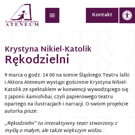
Op
Kontakt
Krystyna Nikiel-Katolik
Rękodzielni
9 marca o godz. 14.00 na scenie Śląskiego Teatru lalki
i Aktora Ateneum wystąpi gościnnie Krystyna Nikiel-
Katolik ze spektaklem w konwencji wywodzącego się
z Japonii
kamishibai
, czyli papierowego teatru
opartego na ilustracjach i narracji. O swoim projekcie
autorka pisze:
„Rękodzielni” to interaktywny teatr stworzony z
myślą o małym, ale także większym widzu.