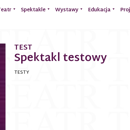
Teatr
Spektakle
Wystawy
Edukacja
Pro
TEST
Spektakl testowy
TESTY