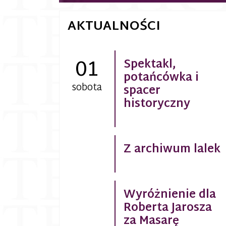
AKTUALNOŚCI
01
Spektakl,
potańcówka i
sobota
spacer
historyczny
Z archiwum lalek
Wyróżnienie dla
Roberta Jarosza
za Masarę