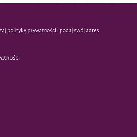
taj politykę prywatności
i podaj swój adres
watności