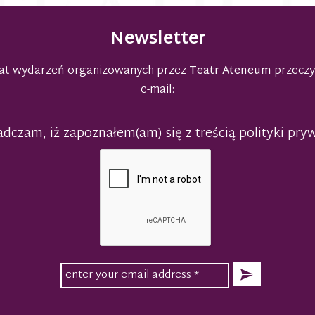
Newsletter
emat wydarzeń organizowanych przez
Teatr Ateneum
przeczy
e-mail:
dczam, iż zapoznałem(am) się z treścią polityki pry