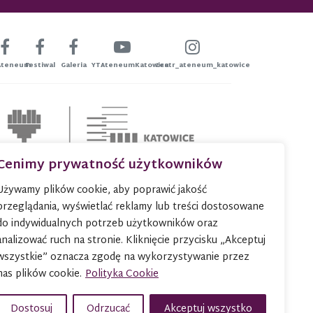
Ateneum
Festiwal
Galeria
YTAteneumKatowice
teatr_ateneum_katowice
Cenimy prywatność użytkowników
Używamy plików cookie, aby poprawić jakość
przeglądania, wyświetlać reklamy lub treści dostosowane
do indywidualnych potrzeb użytkowników oraz
analizować ruch na stronie. Kliknięcie przycisku „Akceptuj
wszystkie” oznacza zgodę na wykorzystywanie przez
nas plików cookie.
Polityka Cookie
Dostosuj
Odrzucać
Akceptuj wszystko