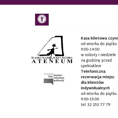
Kasa biletowa czyn
od wtorku do piątku
9:00-14:00
w soboty i niedziele
na godzinę przed
spektaklem
Telefoniczna
rezerwacja miejsc
dla klientów
indywidualnych
od wtorku do piątku
9:00-15:00
tel.
32 253 77 79