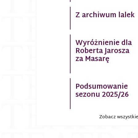
Z archiwum lalek
Wyróżnienie dla
Roberta Jarosza
za Masarę
Podsumowanie
sezonu 2025/26
Zobacz wszystki