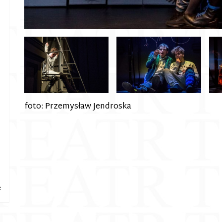
foto: Przemysław Jendroska
e