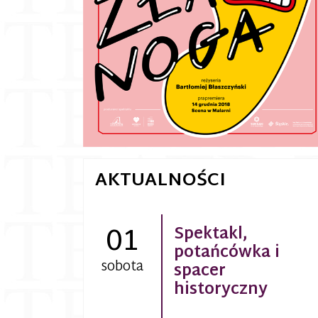
AKTUALNOŚCI
01
Spektakl,
potańcówka i
sobota
spacer
historyczny