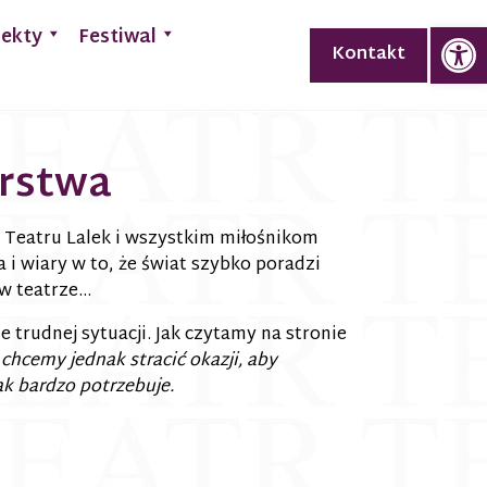
Op
jekty
Festiwal
Kontakt
arstwa
Teatru Lalek i wszystkim miłośnikom
 i wiary w to, że świat szybko poradzi
w teatrze…
trudnej sytuacji. Jak czytamy na stronie
 chcemy jednak stracić okazji, aby
ak bardzo potrzebuje.