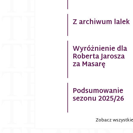
Z archiwum lalek
Wyróżnienie dla
Roberta Jarosza
za Masarę
Podsumowanie
sezonu 2025/26
Zobacz wszystki