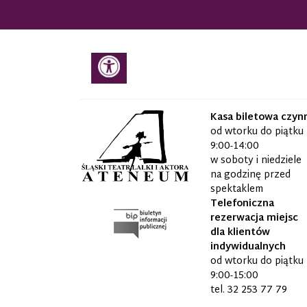
Kasa biletowa czyn
od wtorku do piątku
9:00-14:00
w soboty i niedziele
na godzinę przed
spektaklem
Telefoniczna
rezerwacja miejsc
dla klientów
indywidualnych
od wtorku do piątku
9:00-15:00
tel.
32 253 77 79