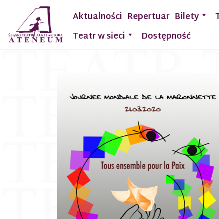
Aktualności
Repertuar
Bilety
Teatr w sieci
Dostępność