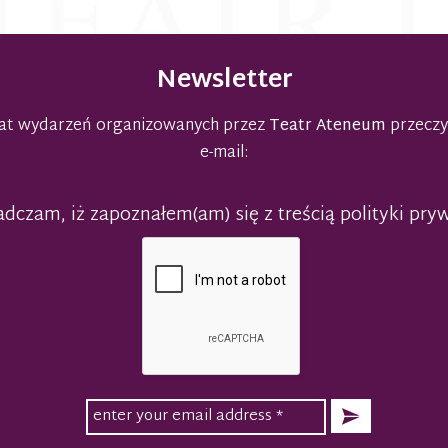
Newsletter
emat wydarzeń organizowanych przez
Teatr Ateneum
przeczy
e-mail:
dczam, iż zapoznałem(am) się z treścią polityki pry