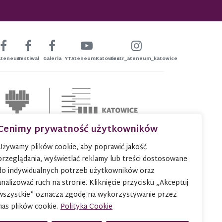
Ateneum
Festiwal
Galeria
YTAteneumKatowice
teatr_ateneum_katowice
Cenimy prywatność użytkowników
Używamy plików cookie, aby poprawić jakość
przeglądania, wyświetlać reklamy lub treści dostosowane
do indywidualnych potrzeb użytkowników oraz
analizować ruch na stronie. Kliknięcie przycisku „Akceptuj
wszystkie” oznacza zgodę na wykorzystywanie przez
nas plików cookie.
Polityka Cookie