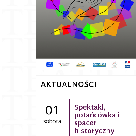
AKTUALNOŚCI
01
Spektakl,
potańcówka i
sobota
spacer
historyczny