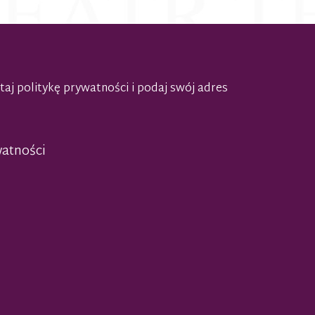
taj politykę prywatności
i podaj swój adres
watności