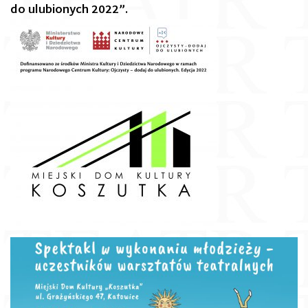
do ulubionych 2022”.