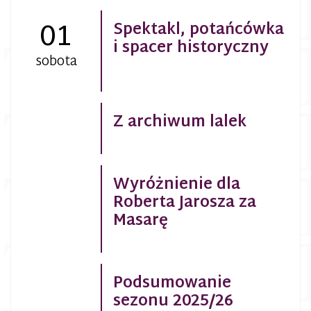
01
Spektakl, potańcówka
i spacer historyczny
sobota
Z archiwum lalek
Wyróżnienie dla
Roberta Jarosza za
Masarę
Podsumowanie
sezonu 2025/26