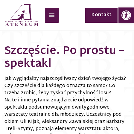
Op
Kontakt
Szczęście. Po prostu –
spektakl
Jak wyglądałby najszczęśliwszy dzień twojego życia?
Czy szczęście dla każdego oznacza to samo? Co
trzeba zrobić, żeby zyskać przychylność losu?
Na te i inne pytania znajdziecie odpowiedź w
spektaklu podsumowującym dwutygodniowe
warsztaty teatralne dla młodzieży. Uczestnicy pod
okiem Uli Kijak, Aleksandry Zawalskiej oraz Barbary
Treli-Szymy, poznają elementy warsztatu aktora,