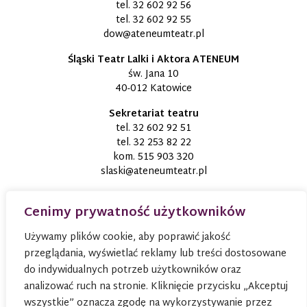
tel.
32 602 92 56
tel.
32 602 92 55
dow@ateneumteatr.pl
Śląski Teatr Lalki i Aktora ATENEUM
św. Jana 10
40-012 Katowice
Sekretariat teatru
tel.
32 602 92 51
tel.
32 253 82 22
kom.
515 903 320
slaski@ateneumteatr.pl
Cenimy prywatność użytkowników
Używamy plików cookie, aby poprawić jakość
przeglądania, wyświetlać reklamy lub treści dostosowane
do indywidualnych potrzeb użytkowników oraz
analizować ruch na stronie. Kliknięcie przycisku „Akceptuj
wszystkie” oznacza zgodę na wykorzystywanie przez