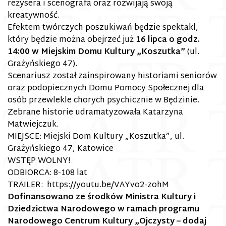
reżysera i scenografa oraz rozwijają swoją
kreatywność.
Efektem twórczych poszukiwań będzie spektakl,
który będzie można obejrzeć już
16 lipca o godz.
14:00 w Miejskim Domu Kultury „Koszutka”
(ul.
Grażyńskiego 47).
Scenariusz został zainspirowany historiami seniorów
oraz podopiecznych Domu Pomocy Społecznej dla
osób przewlekle chorych psychicznie w Będzinie.
Zebrane historie udramatyzowała Katarzyna
Matwiejczuk.
MIEJSCE: Miejski Dom Kultury „Koszutka”, ul.
Grażyńskiego 47, Katowice
WSTĘP WOLNY!
ODBIORCA: 8-108 lat
TRAILER: https://youtu.be/VAYvo2-zohM
Dofinansowano ze środków Ministra Kultury i
Dziedzictwa Narodowego w ramach programu
Narodowego Centrum Kultury „Ojczysty – dodaj