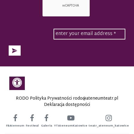
RODO Polityka Prywatności
rodo@ateneumteatr.pl
Deklaracja dostępności
FBAteneum
Festiwal
Galeria
YTAteneumKatowice
teatr_ateneum_katowice