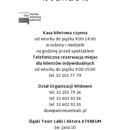
Kasa biletowa czynna
od wtorku do piątku 9:00-14:00
w soboty i niedziele
na godzinę przed spektaklem
Telefoniczna rezerwacja miejsc
dla klientów indywidualnych
od wtorku do piątku 9:00-15:00
tel.
32 253 77 79
Dział Organizacji Widowni
tel.
32 253 79 26
tel.
32 602 92 56
tel.
32 602 92 55
dow@ateneumteatr.pl
Śląski Teatr Lalki i Aktora ATENEUM
św. Jana 10