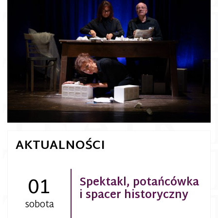
AKTUALNOŚCI
01
Spektakl, potańcówka
i spacer historyczny
sobota