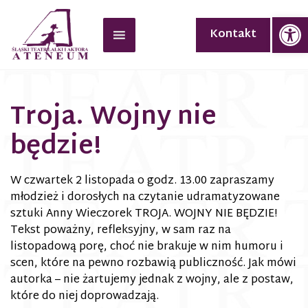
Op
Kontakt
Troja. Wojny nie
będzie!
W czwartek 2 listopada o godz. 13.00 zapraszamy
młodzież i dorosłych na czytanie udramatyzowane
sztuki Anny Wieczorek TROJA. WOJNY NIE BĘDZIE!
Tekst poważny, refleksyjny, w sam raz na
listopadową porę, choć nie brakuje w nim humoru i
scen, które na pewno rozbawią publiczność. Jak mówi
autorka – nie żartujemy jednak z wojny, ale z postaw,
które do niej doprowadzają.