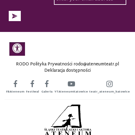
RODO Polityka Prywatności
rodo@ateneumteatr.pl
Deklaracja dostępności
FBAteneum
Festiwal
Galeria
YTAteneumKatowice
teatr_ateneum_katowice