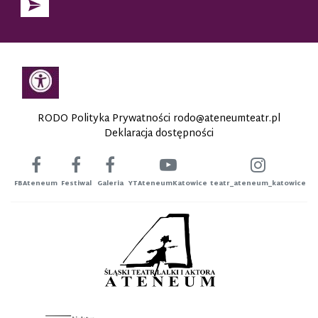
RODO Polityka Prywatności
rodo@ateneumteatr.pl
Deklaracja dostępności
FBAteneum
Festiwal
Galeria
YTAteneumKatowice
teatr_ateneum_katowice