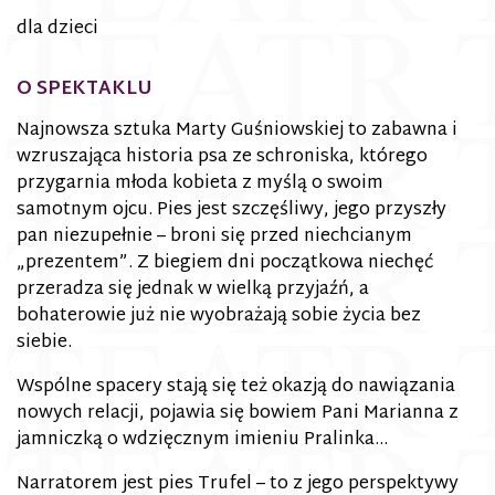
dla dzieci
O SPEKTAKLU
Najnowsza sztuka Marty Guśniowskiej to zabawna i
wzruszająca historia psa ze schroniska, którego
przygarnia młoda kobieta z myślą o swoim
samotnym ojcu. Pies jest szczęśliwy, jego przyszły
pan niezupełnie – broni się przed niechcianym
„prezentem”. Z biegiem dni początkowa niechęć
przeradza się jednak w wielką przyjaźń, a
bohaterowie już nie wyobrażają sobie życia bez
siebie.
Wspólne spacery stają się też okazją do nawiązania
nowych relacji, pojawia się bowiem Pani Marianna z
jamniczką o wdzięcznym imieniu Pralinka…
Narratorem jest pies Trufel – to z jego perspektywy