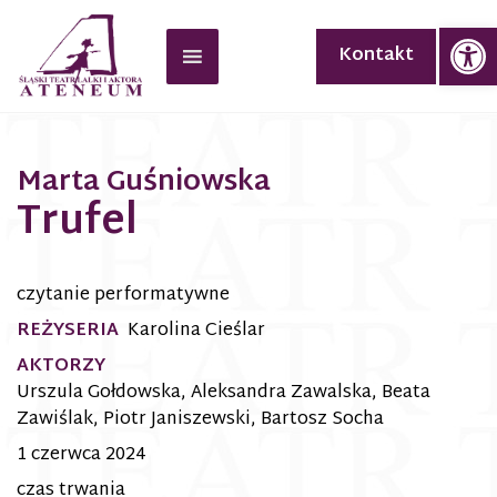
Op
Kontakt
Marta Guśniowska
Trufel
czytanie performatywne
REŻYSERIA
Karolina Cieślar
AKTORZY
Urszula Gołdowska, Aleksandra Zawalska, Beata
Zawiślak, Piotr Janiszewski, Bartosz Socha
1 czerwca 2024
czas trwania