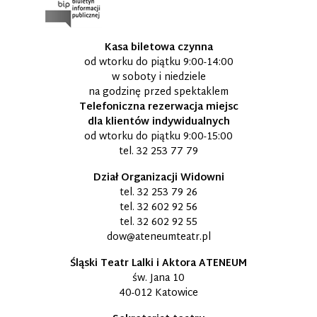
Kasa biletowa czynna
od wtorku do piątku 9:00-14:00
w soboty i niedziele
na godzinę przed spektaklem
Telefoniczna rezerwacja miejsc
dla klientów indywidualnych
od wtorku do piątku 9:00-15:00
tel.
32 253 77 79
Dział Organizacji Widowni
tel.
32 253 79 26
tel.
32 602 92 56
tel.
32 602 92 55
dow@ateneumteatr.pl
Śląski Teatr Lalki i Aktora ATENEUM
św. Jana 10
40-012 Katowice