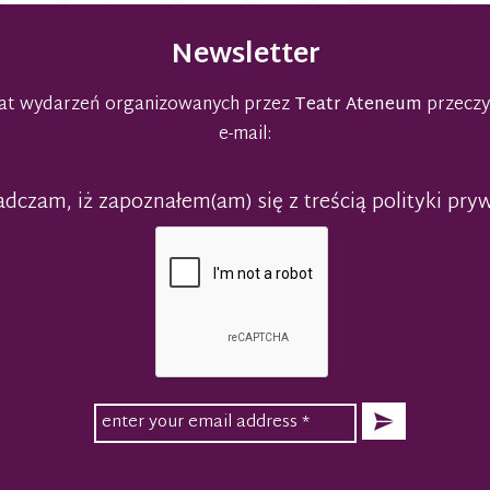
Newsletter
emat wydarzeń organizowanych przez
Teatr Ateneum
przeczy
e-mail:
dczam, iż zapoznałem(am) się z treścią polityki pry