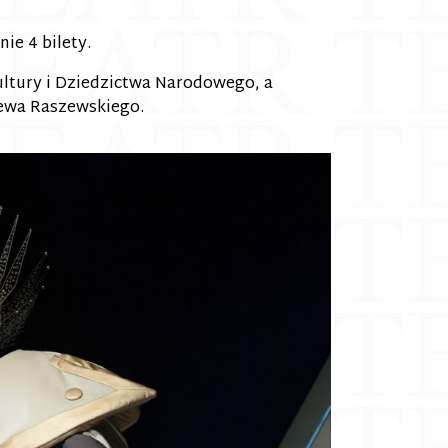
ie 4 bilety.
ltury i Dziedzictwa Narodowego, a
iewa Raszewskiego.