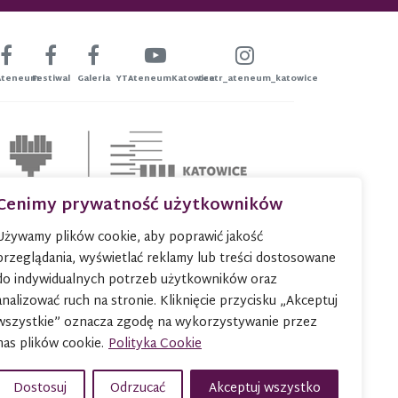
Ateneum
Festiwal
Galeria
YTAteneumKatowice
teatr_ateneum_katowice
Cenimy prywatność użytkowników
Używamy plików cookie, aby poprawić jakość
przeglądania, wyświetlać reklamy lub treści dostosowane
do indywidualnych potrzeb użytkowników oraz
analizować ruch na stronie. Kliknięcie przycisku „Akceptuj
wszystkie” oznacza zgodę na wykorzystywanie przez
nas plików cookie.
Polityka Cookie
Dostosuj
Odrzucać
Akceptuj wszystko