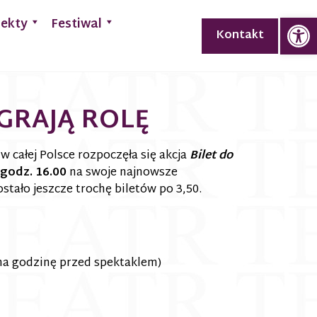
Op
jekty
Festiwal
Kontakt
GRAJĄ ROLĘ
w całej Polsce rozpoczęła się akcja
Bilet do
 godz. 16.00
na swoje najnowsze
stało jeszcze trochę biletów po 3,50.
 na godzinę przed spektaklem)