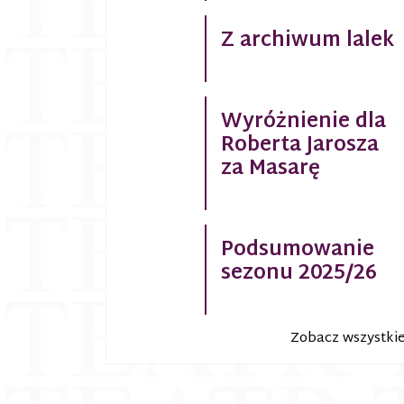
Z archiwum lalek
Wyróżnienie dla
Roberta Jarosza
za Masarę
Podsumowanie
sezonu 2025/26
Zobacz wszystki