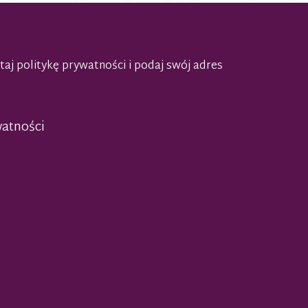
taj politykę prywatności
i podaj swój adres
watności