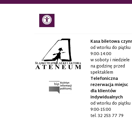
Kasa biletowa czyn
od wtorku do piątku
9:00-14:00
w soboty i niedziele
na godzinę przed
spektaklem
Telefoniczna
rezerwacja miejsc
dla klientów
indywidualnych
od wtorku do piątku
9:00-15:00
tel.
32 253 77 79