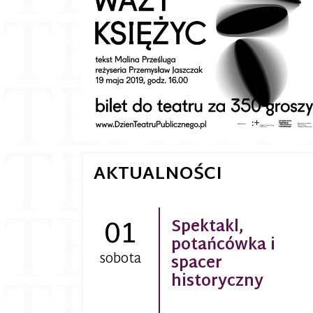
AKTUALNOŚCI
01
Spektakl,
potańcówka i
sobota
spacer
historyczny