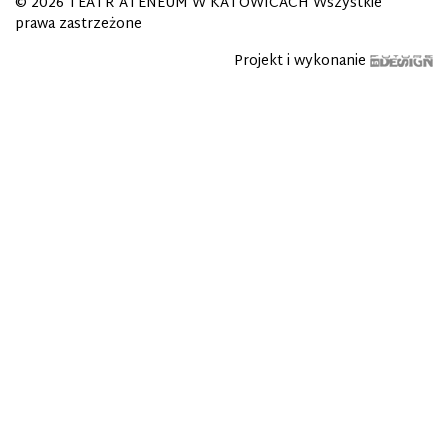
© 2026
TEATR ATENEUM W KATOWICACH
Wszystkie
prawa zastrzeżone
Projekt i wykonanie