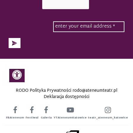
RODO Polityka Prywatności
rodo@ateneumteatr.pl
Deklaracja dostępności
FBAteneum
Festiwal
Galeria
YTAteneumKatowice
teatr_ateneum_katowice