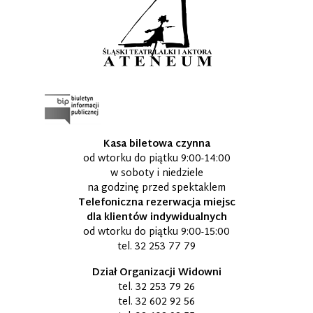
Kasa biletowa czynna
od wtorku do piątku 9:00-14:00
w soboty i niedziele
na godzinę przed spektaklem
Telefoniczna rezerwacja miejsc
dla klientów indywidualnych
od wtorku do piątku 9:00-15:00
tel.
32 253 77 79
Dział Organizacji Widowni
tel.
32 253 79 26
tel.
32 602 92 56