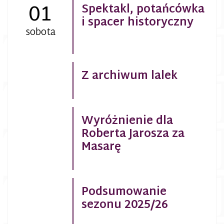
01
Spektakl, potańcówka
i spacer historyczny
sobota
Z archiwum lalek
Wyróżnienie dla
Roberta Jarosza za
Masarę
Podsumowanie
sezonu 2025/26