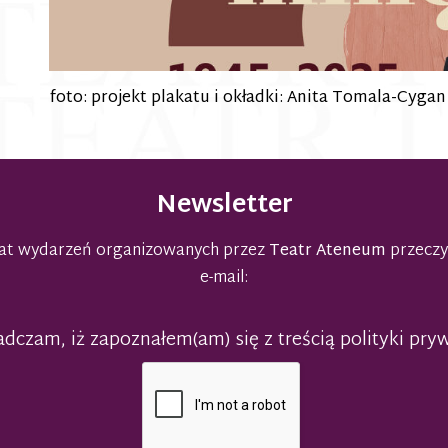
foto: projekt plakatu i okładki: Anita Tomala-Cygan
Newsletter
emat wydarzeń organizowanych przez
Teatr Ateneum
przeczy
e-mail:
dczam, iż zapoznałem(am) się z treścią polityki pry