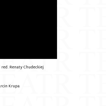
 red. Renaty Chudeckiej
rcin Krupa