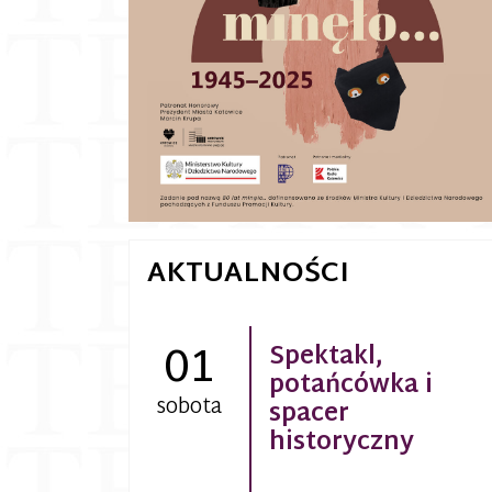
AKTUALNOŚCI
01
Spektakl,
potańcówka i
sobota
spacer
historyczny