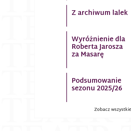
Z archiwum lalek
Wyróżnienie dla
Roberta Jarosza
za Masarę
Podsumowanie
sezonu 2025/26
Zobacz wszystki