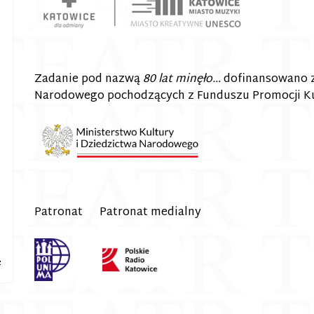
Zadanie pod nazwą
80 lat minęło…
dofinansowano z
Narodowego pochodzących z Funduszu Promocji Ku
Patronat Patronat medialny
e