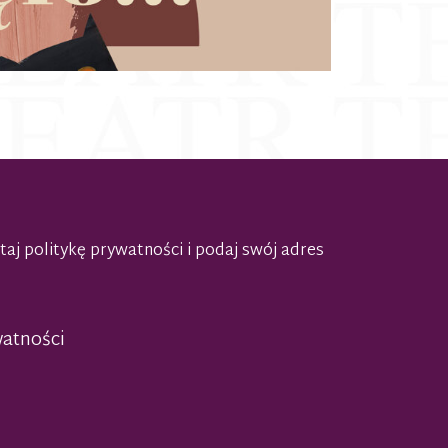
taj politykę prywatności
i podaj swój adres
watności