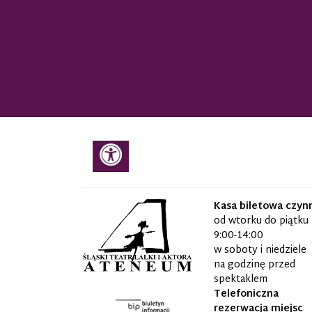
Kasa biletowa czyn
od wtorku do piątku
9:00-14:00
w soboty i niedziele
na godzinę przed
spektaklem
Telefoniczna
rezerwacja miejsc