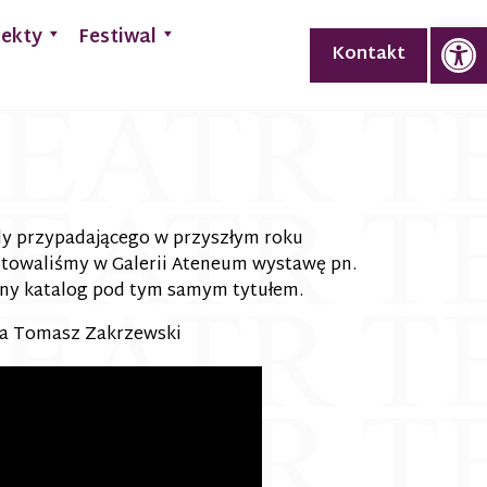
Op
jekty
Festiwal
Kontakt
ody przypadającego w przyszłym roku
ygotowaliśmy w Galerii Ateneum wystawę pn.
any katalog pod tym samym tytułem.
a Tomasz Zakrzewski