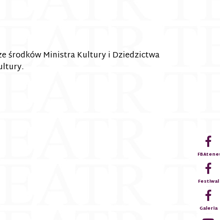
e środków Ministra Kultury i Dziedzictwa
ltury.
FBAten
Festiwal
Galeria