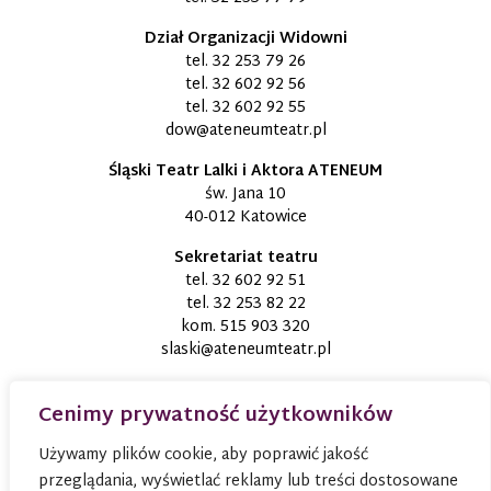
Dział Organizacji Widowni
tel.
32 253 79 26
tel.
32 602 92 56
tel.
32 602 92 55
dow@ateneumteatr.pl
Śląski Teatr Lalki i Aktora ATENEUM
św. Jana 10
40-012 Katowice
Sekretariat teatru
tel.
32 602 92 51
tel.
32 253 82 22
kom.
515 903 320
slaski@ateneumteatr.pl
Cenimy prywatność użytkowników
Używamy plików cookie, aby poprawić jakość
przeglądania, wyświetlać reklamy lub treści dostosowane