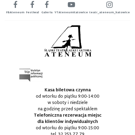
FBAteneum
Festiwal
Galeria
YTAteneumKatowice
teatr_ateneum_katowice
Kasa biletowa czynna
od wtorku do piątku 9:00-14:00
w soboty i niedziele
na godzinę przed spektaklem
Telefoniczna rezerwacja miejsc
dla klientów indywidualnych
od wtorku do piątku 9:00-15:00
tel.
32 253 77 79