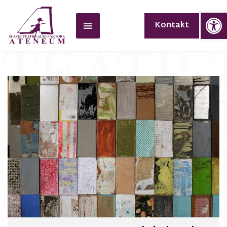
Op
Kontakt