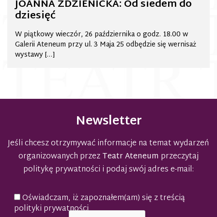
JOANNA ZDZIENICKA: Od siedem do
dziesięć
W piątkowy wieczór, 26 października o godz. 18.00 w
Galerii Ateneum przy ul. 3 Maja 25 odbędzie się wernisaż
wystawy […]
Newsletter
Jeśli chcesz otrzymywać informacje na temat wydarzeń
organizowanych przez
Teatr Ateneum
przeczytaj
politykę prywatności
i podaj swój adres e-mail:
Oświadczam, iż zapoznałem(am) się z treścią
polityki prywatności