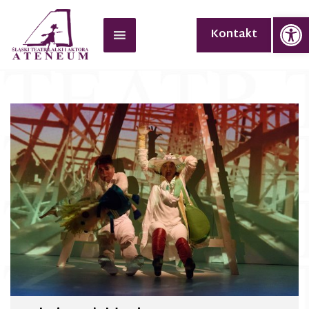
Op
Kontakt