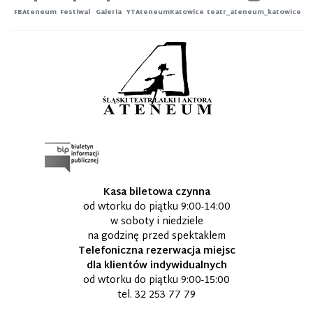
FBAteneum
Festiwal
Galeria
YTAteneumKatowice
teatr_ateneum_katowice
Kasa biletowa czynna
od wtorku do piątku 9:00-14:00
w soboty i niedziele
na godzinę przed spektaklem
Telefoniczna rezerwacja miejsc
dla klientów indywidualnych
od wtorku do piątku 9:00-15:00
tel.
32 253 77 79