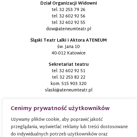
Dział Organizacji Widowni
tel.
32 253 79 26
tel.
32 602 92 56
tel.
32 602 92 55
dow@ateneumteatr.pl
Śląski Teatr Lalki i Aktora ATENEUM
św. Jana 10
40-012 Katowice
Sekretariat teatru
tel.
32 602 92 51
tel.
32 253 82 22
kom.
515 903 320
slaski@ateneumteatr.pl
Cenimy prywatność użytkowników
Używamy plików cookie, aby poprawić jakość
przeglądania, wyświetlać reklamy lub treści dostosowane
do indywidualnych potrzeb użytkowników oraz