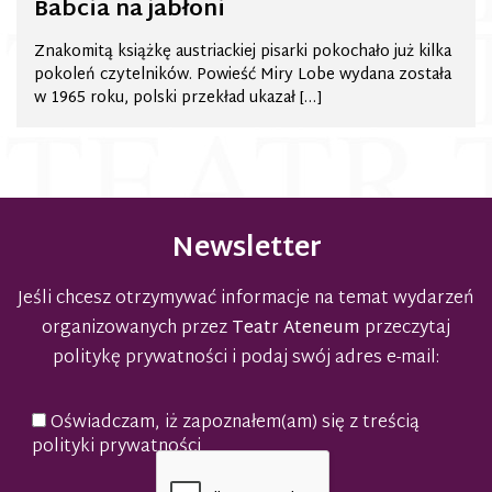
Babcia na jabłoni
Znakomitą książkę austriackiej pisarki pokochało już kilka
pokoleń czytelników. Powieść Miry Lobe wydana została
w 1965 roku, polski przekład ukazał […]
Newsletter
Jeśli chcesz otrzymywać informacje na temat wydarzeń
organizowanych przez
Teatr Ateneum
przeczytaj
politykę prywatności
i podaj swój adres e-mail:
Oświadczam, iż zapoznałem(am) się z treścią
polityki prywatności